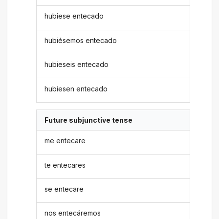
hubiese entecado
hubiésemos entecado
hubieseis entecado
hubiesen entecado
Future subjunctive tense
me entecare
te entecares
se entecare
nos entecáremos