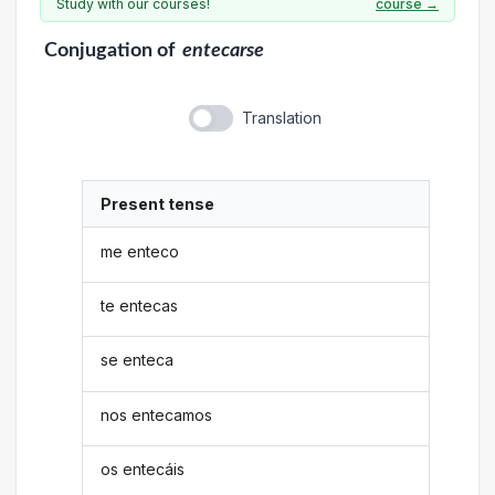
Study with our courses!
course →
Conjugation
of
entecarse
Translation
Present tense
me enteco
te entecas
se enteca
nos entecamos
os entecáis