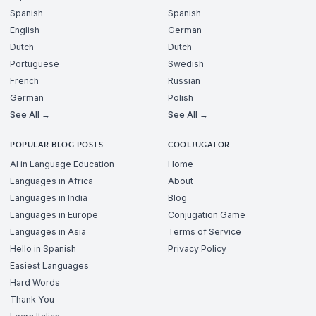
Spanish
Spanish
English
German
Dutch
Dutch
Portuguese
Swedish
French
Russian
German
Polish
See All →
See All →
POPULAR BLOG POSTS
COOLJUGATOR
AI in Language Education
Home
Languages in Africa
About
Languages in India
Blog
Languages in Europe
Conjugation Game
Languages in Asia
Terms of Service
Hello in Spanish
Privacy Policy
Easiest Languages
Hard Words
Thank You