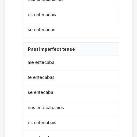
os entecaríais
se entecarían
Past imperfect tense
me entecaba
te entecabas
se entecaba
nos entecábamos
os entecabais