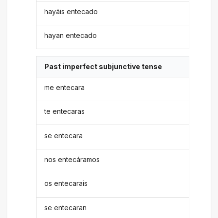
hayáis entecado
hayan entecado
Past imperfect subjunctive tense
me entecara
te entecaras
se entecara
nos entecáramos
os entecarais
se entecaran