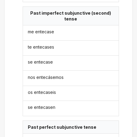
Past imperfect subjunctive (second)
tense
me entecase
te entecases
se entecase
nos entecásemos
os entecaseis
se entecasen
Past perfect subjunctive tense