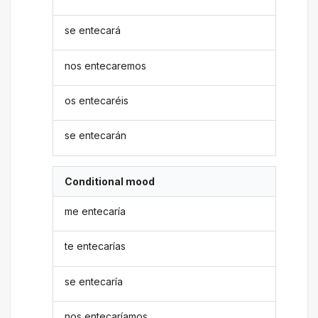
se entecará
nos entecaremos
os entecaréis
se entecarán
Conditional mood
me entecaría
te entecarías
se entecaría
nos entecaríamos