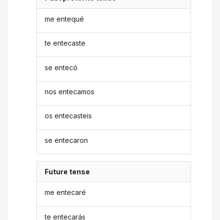
me entequé
te entecaste
se entecó
nos entecamos
os entecasteis
se entecaron
Future tense
me entecaré
te entecarás