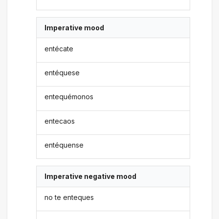
Imperative mood
entécate
entéquese
entequémonos
entecaos
entéquense
Imperative negative mood
no te enteques