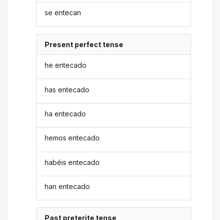
se entecan
Present perfect tense
he entecado
has entecado
ha entecado
hemos entecado
habéis entecado
han entecado
Past preterite tense