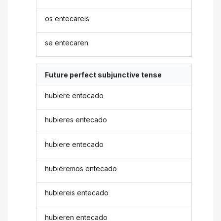
os entecareis
se entecaren
Future perfect subjunctive tense
hubiere entecado
hubieres entecado
hubiere entecado
hubiéremos entecado
hubiereis entecado
hubieren entecado