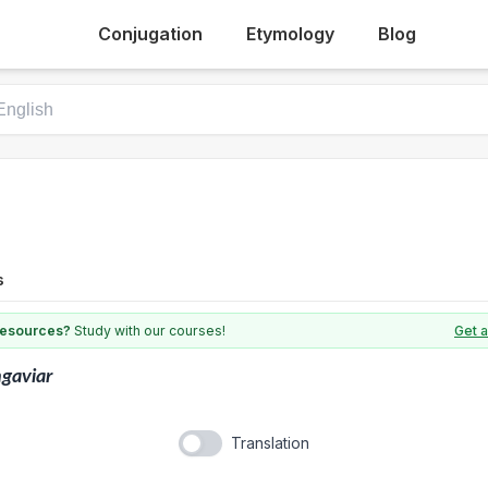
Conjugation
Etymology
Blog
s
 resources?
Study with our courses!
Get a
gaviar
Translation