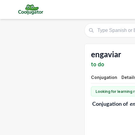
engaviar
to do
Conjugation
Detail
Looking for learning
Conjugation
of
en