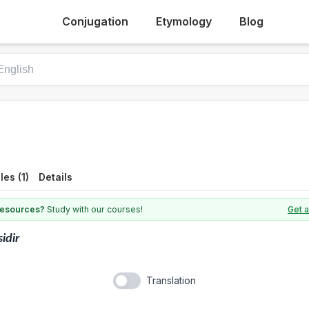
Conjugation
Etymology
Blog
es (1)
Details
 resources?
Study with our courses!
Get a
sidir
Translation