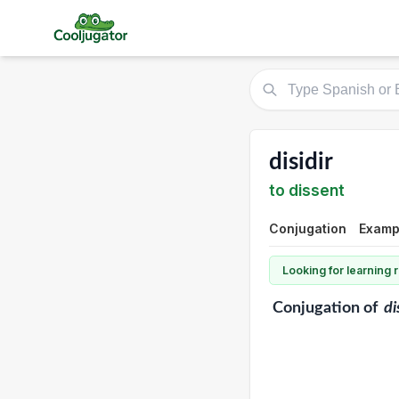
disidir
to dissent
Conjugation
Exampl
Looking for learning
Conjugation
of
di