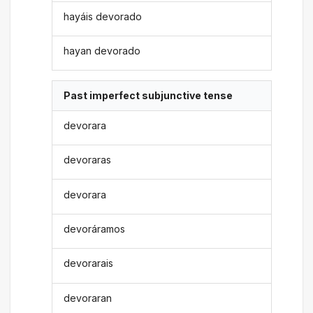
hayáis devorado
hayan devorado
Past imperfect subjunctive tense
devorara
devoraras
devorara
devoráramos
devorarais
devoraran