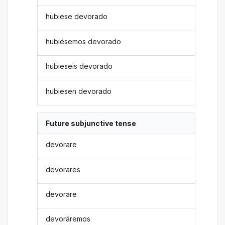
hubiese devorado
hubiésemos devorado
hubieseis devorado
hubiesen devorado
Future subjunctive tense
devorare
devorares
devorare
devoráremos