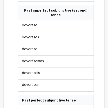
Past imperfect subjunctive (second)
tense
devorase
devorases
devorase
devorásemos
devoraseis
devorasen
Past perfect subjunctive tense