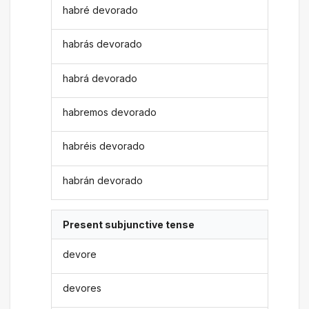
habré devorado
habrás devorado
habrá devorado
habremos devorado
habréis devorado
habrán devorado
Present subjunctive tense
devore
devores