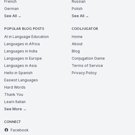
French
Russian
German
Polish
See All →
See All →
POPULAR BLOG POSTS
COOLJUGATOR
AI in Language Education
Home
Languages in Africa
About
Languages in India
Blog
Languages in Europe
Conjugation Game
Languages in Asia
Terms of Service
Hello in Spanish
Privacy Policy
Easiest Languages
Hard Words
Thank You
Learn Italian
See More →
CONNECT
Facebook