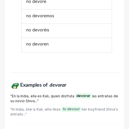
no devore
no devoremos
no devoréis
no devoren
Examples of
devorar
"En la India, ella es Kali, quien disfruta
devorar
las entrañas de
su novio Shiva..."
"In India, she is Kali, who likes
to devour
her boyfriend Shiva's
entrails..."