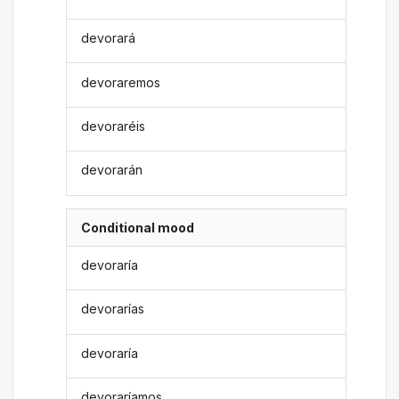
devorará
devoraremos
devoraréis
devorarán
Conditional mood
devoraría
devorarías
devoraría
devoraríamos