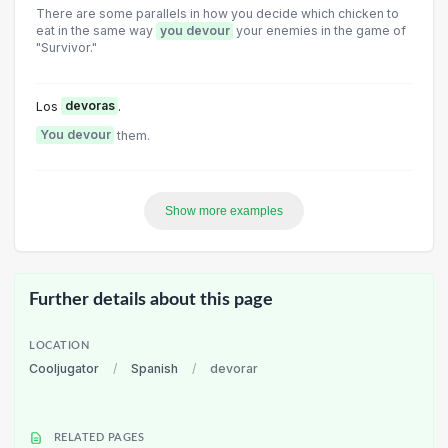
There are some parallels in how you decide which chicken to
eat in the same way
you devour
your enemies in the game of
"Survivor."
Los
devoras
.
You devour
them.
Show more examples
Further details about this page
LOCATION
Cooljugator
/
Spanish
/
devorar
RELATED PAGES