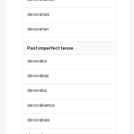
devoraríais
devorarían
Past imperfect tense
devoraba
devorabas
devoraba
devorábamos
devorabais