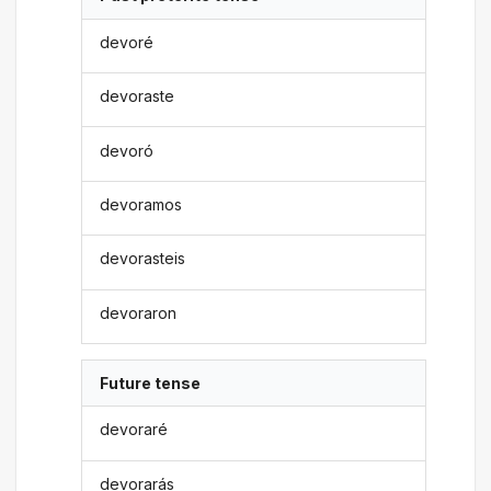
devoré
devoraste
devoró
devoramos
devorasteis
devoraron
Future tense
devoraré
devorarás