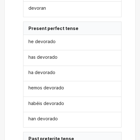
devoran
Present perfect tense
he devorado
has devorado
ha devorado
hemos devorado
habéis devorado
han devorado
Past preterite tense