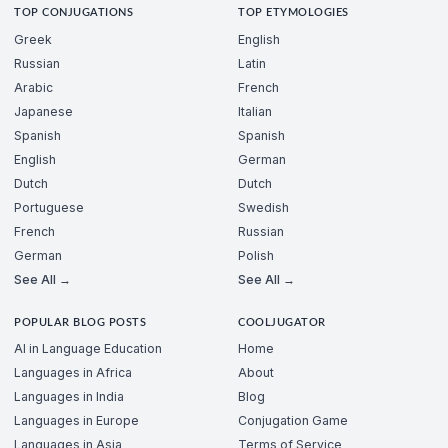
TOP CONJUGATIONS
TOP ETYMOLOGIES
Greek
English
Russian
Latin
Arabic
French
Japanese
Italian
Spanish
Spanish
English
German
Dutch
Dutch
Portuguese
Swedish
French
Russian
German
Polish
See All →
See All →
POPULAR BLOG POSTS
COOLJUGATOR
AI in Language Education
Home
Languages in Africa
About
Languages in India
Blog
Languages in Europe
Conjugation Game
Languages in Asia
Terms of Service