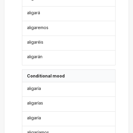
aligará
aligaremos
aligaréis
aligarán
Conditional mood
aligaría
aligarías
aligaría
aligaríamos