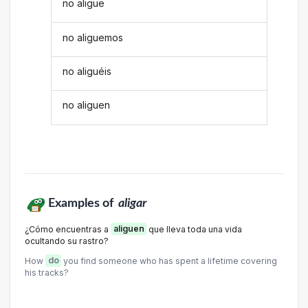
no aligue
no aliguemos
no aliguéis
no aliguen
Examples of
aligar
¿Cómo encuentras a
aliguen
que lleva toda una vida
ocultando su rastro?
How
do
you find someone who has spent a lifetime covering
his tracks?