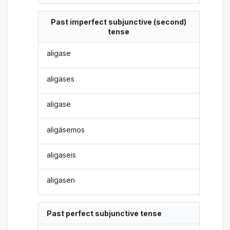
Past imperfect subjunctive (second)
tense
aligase
aligases
aligase
aligásemos
aligaseis
aligasen
Past perfect subjunctive tense