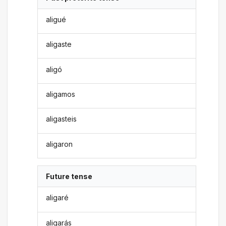
aligué
aligaste
aligó
aligamos
aligasteis
aligaron
Future tense
aligaré
aligarás