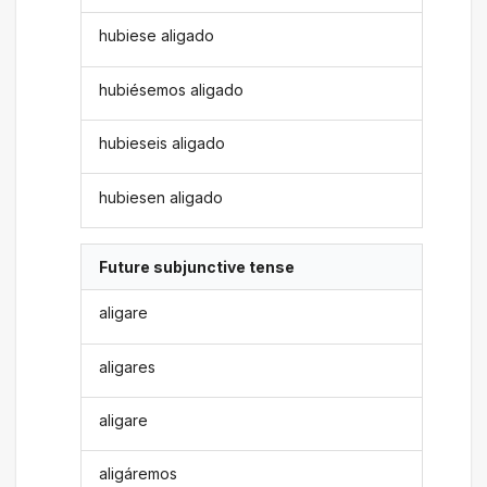
hubiese aligado
hubiésemos aligado
hubieseis aligado
hubiesen aligado
Future subjunctive tense
aligare
aligares
aligare
aligáremos