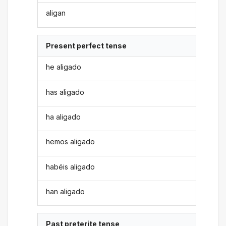
aligan
Present perfect tense
he aligado
has aligado
ha aligado
hemos aligado
habéis aligado
han aligado
Past preterite tense