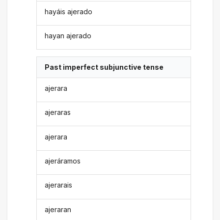
hayáis ajerado
hayan ajerado
Past imperfect subjunctive tense
ajerara
ajeraras
ajerara
ajeráramos
ajerarais
ajeraran