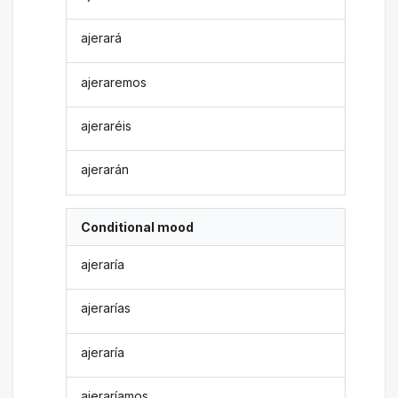
ajerará
ajeraremos
ajeraréis
ajerarán
Conditional mood
ajeraría
ajerarías
ajeraría
ajeraríamos