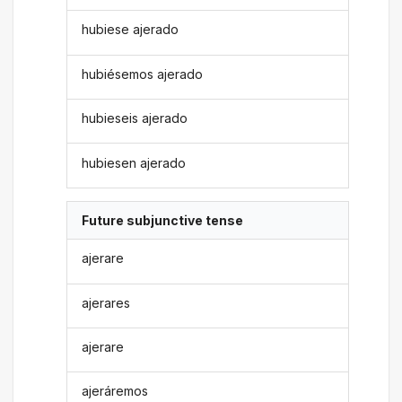
hubiese ajerado
hubiésemos ajerado
hubieseis ajerado
hubiesen ajerado
Future subjunctive tense
ajerare
ajerares
ajerare
ajeráremos