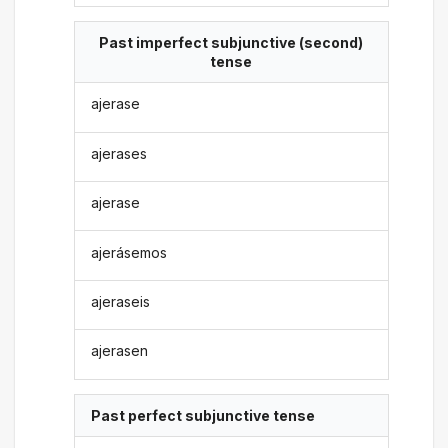
Past imperfect subjunctive (second)
tense
ajerase
ajerases
ajerase
ajerásemos
ajeraseis
ajerasen
Past perfect subjunctive tense