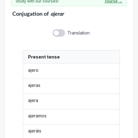
Study with our courses!
course →
Conjugation
of
ajerar
Translation
Present tense
ajero
ajeras
ajera
ajeramos
ajeráis