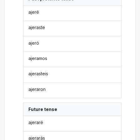
ajeré
ajeraste
ajeró
ajeramos
ajerasteis
ajeraron
Future tense
ajeraré
ajerarás