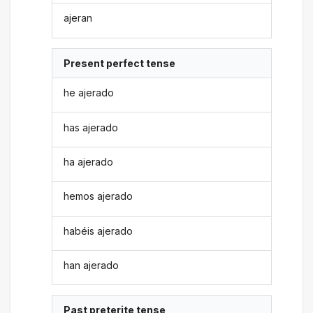
ajeran
Present perfect tense
he ajerado
has ajerado
ha ajerado
hemos ajerado
habéis ajerado
han ajerado
Past preterite tense