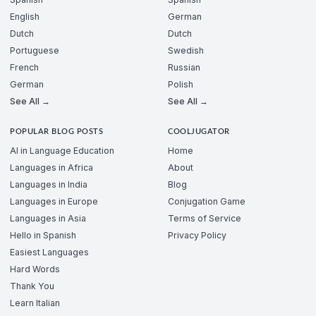
English
German
Dutch
Dutch
Portuguese
Swedish
French
Russian
German
Polish
See All →
See All →
POPULAR BLOG POSTS
COOLJUGATOR
AI in Language Education
Home
Languages in Africa
About
Languages in India
Blog
Languages in Europe
Conjugation Game
Languages in Asia
Terms of Service
Hello in Spanish
Privacy Policy
Easiest Languages
Hard Words
Thank You
Learn Italian