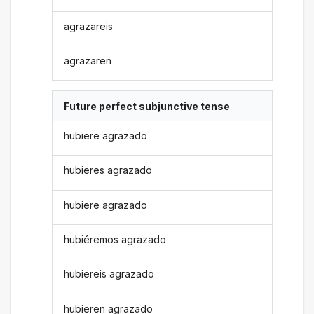
agrazareis
agrazaren
Future perfect subjunctive tense
hubiere agrazado
hubieres agrazado
hubiere agrazado
hubiéremos agrazado
hubiereis agrazado
hubieren agrazado