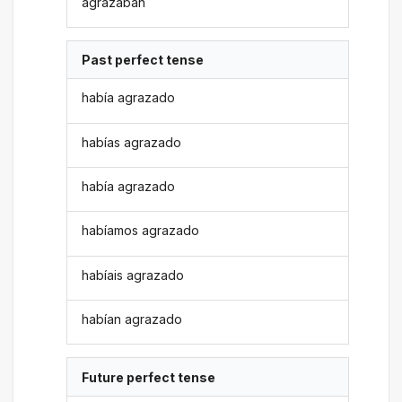
agrazaban
Past perfect tense
había agrazado
habías agrazado
había agrazado
habíamos agrazado
habíais agrazado
habían agrazado
Future perfect tense