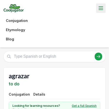
Conjugation
Etymology
Blog
agrazar
to do
Conjugation
Details
Looking for learning resources?
Get a full Spanish