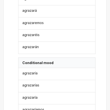
agrazará
agrazaremos
agrazaréis
agrazarán
Conditional mood
agrazaría
agrazarías
agrazaría
agrazaríamos