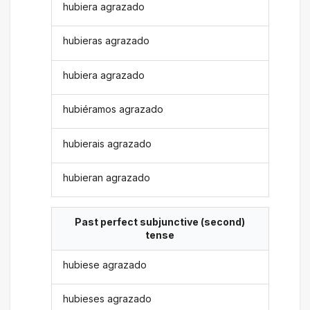
hubiera agrazado
hubieras agrazado
hubiera agrazado
hubiéramos agrazado
hubierais agrazado
hubieran agrazado
Past perfect subjunctive (second)
tense
hubiese agrazado
hubieses agrazado