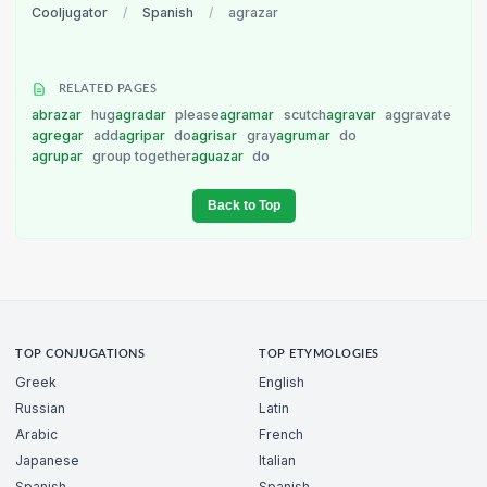
Cooljugator
/
Spanish
/
agrazar
RELATED PAGES
abrazar
hug
agradar
please
agramar
scutch
agravar
aggravate
agregar
add
agripar
do
agrisar
gray
agrumar
do
agrupar
group together
aguazar
do
Back to Top
TOP CONJUGATIONS
TOP ETYMOLOGIES
Greek
English
Russian
Latin
Arabic
French
Japanese
Italian
Spanish
Spanish