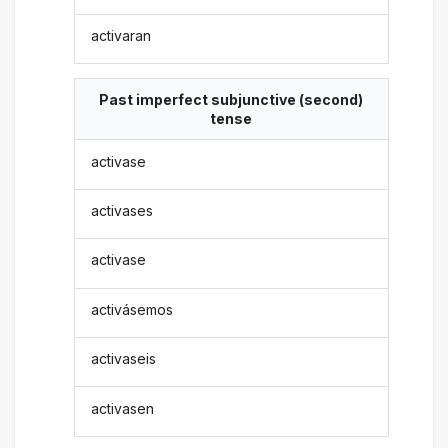
activaran
Past imperfect subjunctive (second)
tense
activase
activases
activase
activásemos
activaseis
activasen