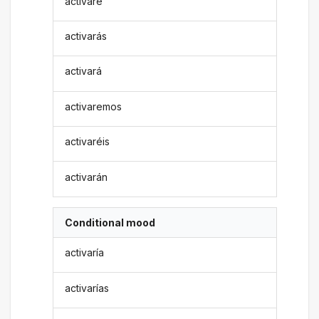
activaré
activarás
activará
activaremos
activaréis
activarán
Conditional mood
activaría
activarías