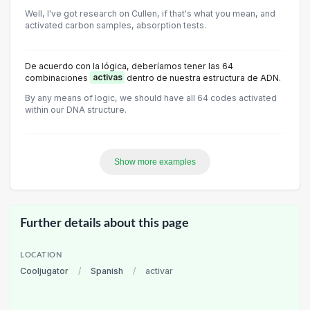
Well, I've got research on Cullen, if that's what you mean, and
activated carbon samples, absorption tests.
De acuerdo con la lógica, deberíamos tener las 64
combinaciones
activas
dentro de nuestra estructura de ADN.
By any means of logic, we should have all 64 codes activated
within our DNA structure.
Show more examples
Further details about this page
LOCATION
Cooljugator
/
Spanish
/
activar