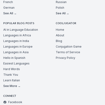
French
Russian
German
Polish
See All →
See All →
POPULAR BLOG POSTS
COOLJUGATOR
AI in Language Education
Home
Languages in Africa
About
Languages in India
Blog
Languages in Europe
Conjugation Game
Languages in Asia
Terms of Service
Hello in Spanish
Privacy Policy
Easiest Languages
Hard Words
Thank You
Learn Italian
See More →
CONNECT
Facebook