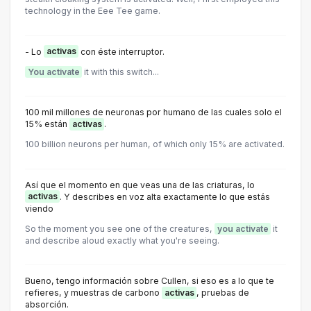
technology in the Eee Tee game.
- Lo
activas
con éste interruptor.
You activate
it with this switch...
100 mil millones de neuronas por humano de las cuales solo el
15% están
activas
.
100 billion neurons per human, of which only 15% are activated.
Así que el momento en que veas una de las criaturas, lo
activas
. Y describes en voz alta exactamente lo que estás
viendo
So the moment you see one of the creatures,
you activate
it
and describe aloud exactly what you're seeing.
Bueno, tengo información sobre Cullen, si eso es a lo que te
refieres, y muestras de carbono
activas
, pruebas de
absorción.