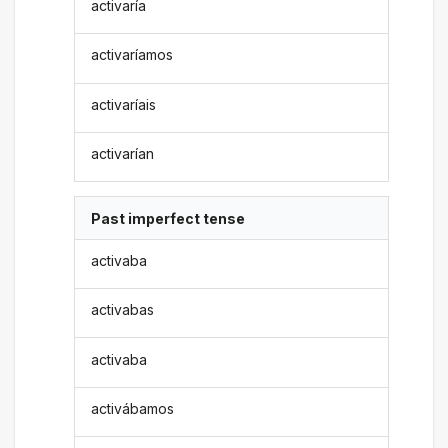
activaría
activaríamos
activaríais
activarían
Past imperfect tense
activaba
activabas
activaba
activábamos