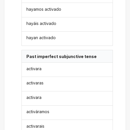
hayamos activado
hayáis activado
hayan activado
Past imperfect subjunctive tense
activara
activaras
activara
activáramos
activarais