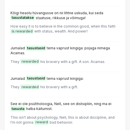
Kõigi heaolu hüvangusse on nii lihtne uskuda, kui seda
tasustatakse
staatuse, rikkuse ja võimuga!
How easy it is to believe in the common good, when this faith
is rewarded
with status, wealth. And power!
Jumalad
tasustasid
tema vaprust kingiga: pojaga nimega
Acamas.
They
rewarded
his bravery with a gift. A son. Acamas.
Jumalad
tasustasid
tema vaprust kingiga:
They
rewarded
his bravery with a gift.
See ei ole psühholoogia, Nell, see on distsipliin, ning ma ei
tasusta
halba käitumist.
This isn't about psychology, Nell, this is about discipline, and
I'm not gonna
reward
bad behavior.