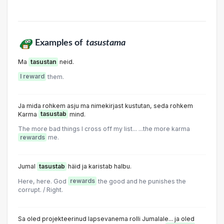
Examples of
tasustama
Ma
tasustan
neid.
I reward
them.
Ja mida rohkem asju ma nimekirjast kustutan, seda rohkem
Karma
tasustab
mind.
The more bad things I cross off my list... ...the more karma
rewards
me.
Jumal
tasustab
häid ja karistab halbu.
Here, here. God
rewards
the good and he punishes the
corrupt. / Right.
Sa oled projekteerinud lapsevanema rolli Jumalale... ja oled