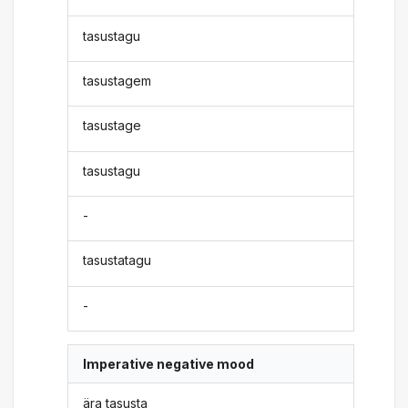
tasustagu
tasustagem
tasustage
tasustagu
-
tasustatagu
-
Imperative negative mood
ära tasusta