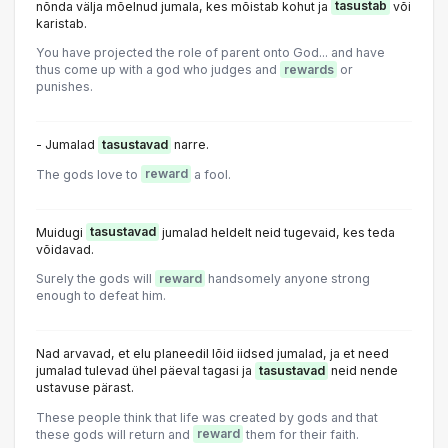
nõnda välja mõelnud jumala, kes mõistab kohut ja
tasustab
või
karistab.
You have projected the role of parent onto God... and have
thus come up with a god who judges and
rewards
or
punishes.
- Jumalad
tasustavad
narre.
The gods love to
reward
a fool.
Muidugi
tasustavad
jumalad heldelt neid tugevaid, kes teda
võidavad.
Surely the gods will
reward
handsomely anyone strong
enough to defeat him.
Nad arvavad, et elu planeedil lõid iidsed jumalad, ja et need
jumalad tulevad ühel päeval tagasi ja
tasustavad
neid nende
ustavuse pärast.
These people think that life was created by gods and that
these gods will return and
reward
them for their faith.