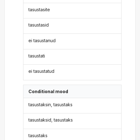
tasustasite
tasustasid
ei tasustanud
tasustati
ei tasustatud
Conditional mood
tasustaksin, tasustaks
tasustaksid, tasustaks
tasustaks