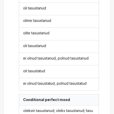
oli tasustanud
olime tasustanud
olite tasustanud
oli tasustanud
ei olnud tasustanud, polnud tasustanud
oli tasustatud
ei olnud tasustatud, polnud tasustatud
Conditional perfect mood
oleksin tasustanud; oleks tasustanud; tasu