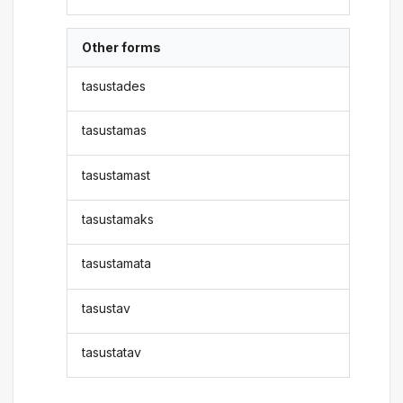
Other forms
tasustades
tasustamas
tasustamast
tasustamaks
tasustamata
tasustav
tasustatav