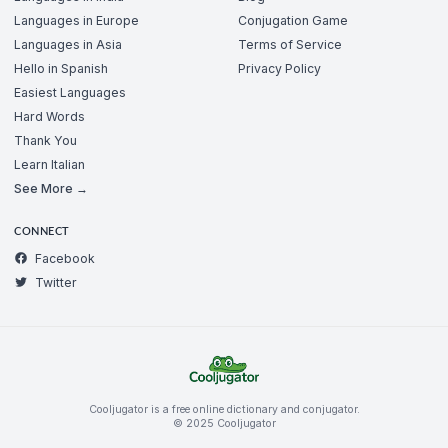
Languages in Europe
Conjugation Game
Languages in Asia
Terms of Service
Hello in Spanish
Privacy Policy
Easiest Languages
Hard Words
Thank You
Learn Italian
See More →
CONNECT
Facebook
Twitter
Cooljugator is a free online dictionary and conjugator.
© 2025 Cooljugator