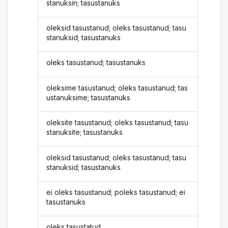
stanuksin; tasustanuks
oleksid tasustanud; oleks tasustanud; tasu
stanuksid; tasustanuks
oleks tasustanud; tasustanuks
oleksime tasustanud; oleks tasustanud; tas
ustanuksime; tasustanuks
oleksite tasustanud; oleks tasustanud; tasu
stanuksite; tasustanuks
oleksid tasustanud; oleks tasustanud; tasu
stanuksid; tasustanuks
ei oleks tasustanud; poleks tasustanud; ei
tasustanuks
oleks tasustatud