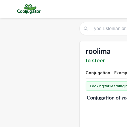
roolima
to steer
Conjugation
Exampl
Looking for learning
Conjugation
of
ro