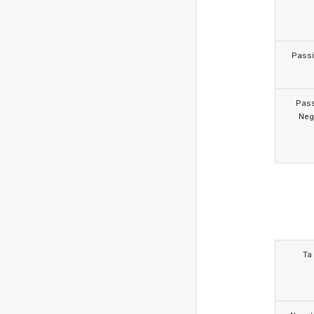
Pass
Pas
Neg
Ta