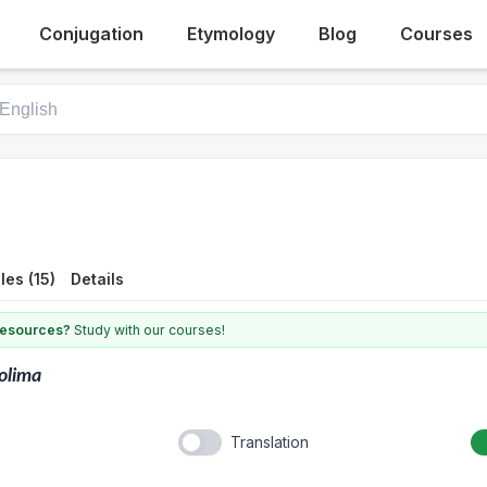
Conjugation
Etymology
Blog
Courses
es (15)
Details
 resources?
Study with our courses!
olima
Translation