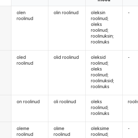
olen
olin roolinud
oleksin
-
roolinud
roolinud;
oleks
roolinud;
roolinuksin;
roolinuks
oled
olid roolinud
oleksid
-
roolinud
roolinud;
oleks
roolinud;
roolinuksid;
roolinuks
on roolinud
oli roolinud
oleks
rooli
roolinud;
roolinuks
oleme
olime
oleksime
-
roolinud
roolinud
roolinud;