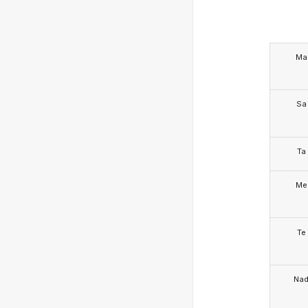
Ma
Sa
Ta
Me
Te
Na