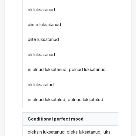
oli luksatanud
olime luksatanud
olite luksatanud
oli luksatanud
ei olnud luksatanud, polnud luksatanud
oli luksatatud
ei olnud luksatatud, polnud luksatatud
Conditional perfect mood
oleksin luksatanud; oleks luksatanud; luks