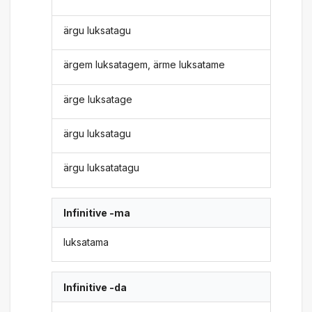
ärgu luksatagu
ärgem luksatagem, ärme luksatame
ärge luksatage
ärgu luksatagu
ärgu luksatatagu
Infinitive -ma
luksatama
Infinitive -da