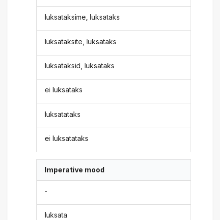
luksataksime, luksataks
luksataksite, luksataks
luksataksid, luksataks
ei luksataks
luksatataks
ei luksatataks
Imperative mood
-
luksata