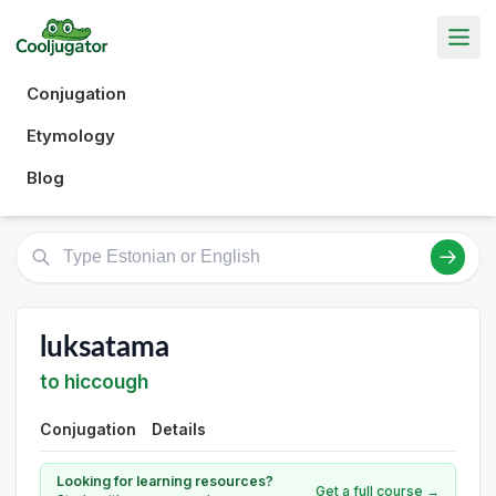
Conjugation
Etymology
Blog
luksatama
to hiccough
Conjugation
Details
Looking for learning resources?
Get a full course →