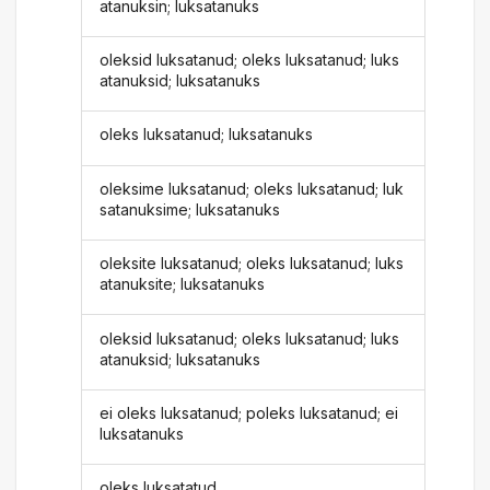
atanuksin; luksatanuks
oleksid luksatanud; oleks luksatanud; luks
atanuksid; luksatanuks
oleks luksatanud; luksatanuks
oleksime luksatanud; oleks luksatanud; luk
satanuksime; luksatanuks
oleksite luksatanud; oleks luksatanud; luks
atanuksite; luksatanuks
oleksid luksatanud; oleks luksatanud; luks
atanuksid; luksatanuks
ei oleks luksatanud; poleks luksatanud; ei
luksatanuks
oleks luksatatud