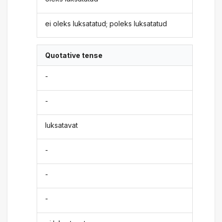
ei oleks luksatatud; poleks luksatatud
Quotative tense
-
-
luksatavat
-
-
-