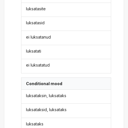
luksatasite
luksatasid
ei luksatanud
luksatati
ei luksatatud
Conditional mood
luksataksin, luksataks
luksataksid, luksataks
luksataks