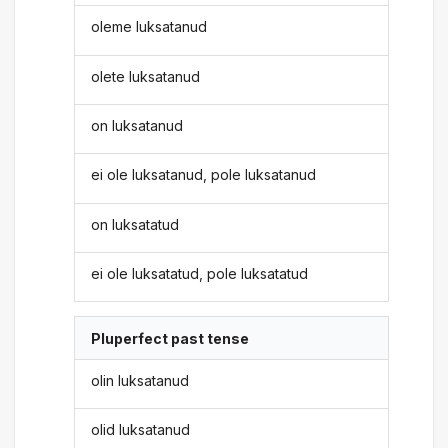
oleme luksatanud
olete luksatanud
on luksatanud
ei ole luksatanud, pole luksatanud
on luksatatud
ei ole luksatatud, pole luksatatud
Pluperfect past tense
olin luksatanud
olid luksatanud