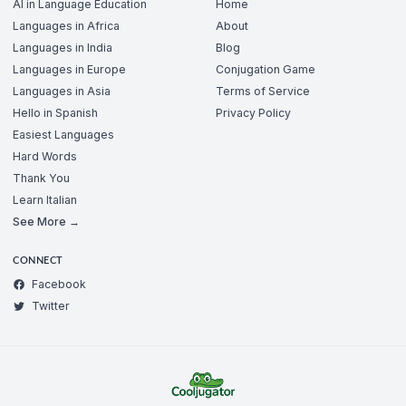
AI in Language Education
Home
Languages in Africa
About
Languages in India
Blog
Languages in Europe
Conjugation Game
Languages in Asia
Terms of Service
Hello in Spanish
Privacy Policy
Easiest Languages
Hard Words
Thank You
Learn Italian
See More →
CONNECT
Facebook
Twitter