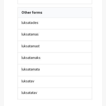
Other forms
luksatades
luksatamas
luksatamast
luksatamaks
luksatamata
luksatav
luksatatav