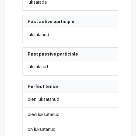
luksatada
Past active participle
luksatanud
Past passive participle
luksatatud
Perfect tense
olen luksatanud
oled luksatanud
on luksatanud