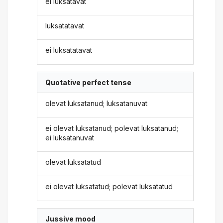
ei luksatavat
luksatatavat
ei luksatatavat
Quotative perfect tense
olevat luksatanud; luksatanuvat
ei olevat luksatanud; polevat luksatanud;
ei luksatanuvat
olevat luksatatud
ei olevat luksatatud; polevat luksatatud
Jussive mood