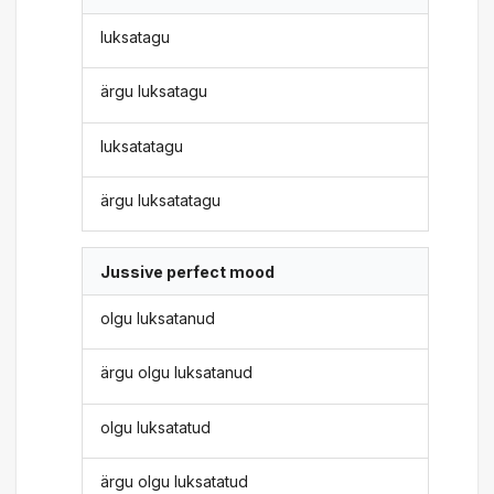
luksatagu
ärgu luksatagu
luksatatagu
ärgu luksatatagu
Jussive perfect mood
olgu luksatanud
ärgu olgu luksatanud
olgu luksatatud
ärgu olgu luksatatud