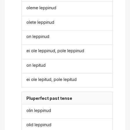
oleme leppinud
olete leppinud
on leppinud
ei ole leppinud, pole leppinud
on lepitud
ei ole lepitud, pole lepitud
Pluperfect past tense
olin leppinud
olid leppinud