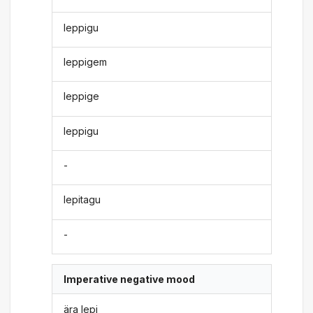
leppigu
leppigem
leppige
leppigu
-
lepitagu
-
Imperative negative mood
ära lepi