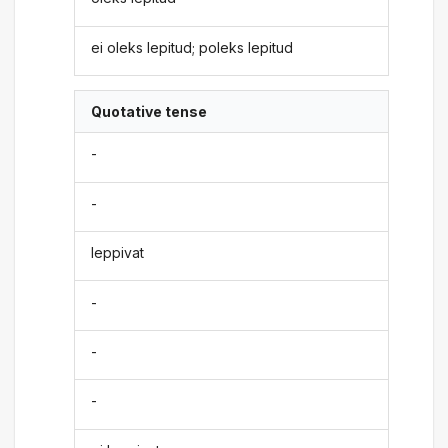
ei oleks lepitud; poleks lepitud
Quotative tense
-
-
leppivat
-
-
-