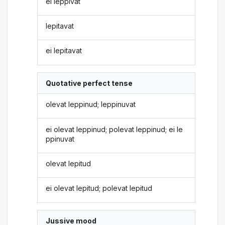
ei leppivat
lepitavat
ei lepitavat
Quotative perfect tense
olevat leppinud; leppinuvat
ei olevat leppinud; polevat leppinud; ei le
ppinuvat
olevat lepitud
ei olevat lepitud; polevat lepitud
Jussive mood