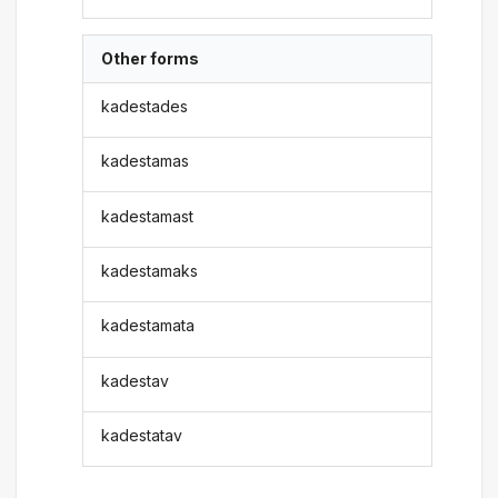
Other forms
kadestades
kadestamas
kadestamast
kadestamaks
kadestamata
kadestav
kadestatav