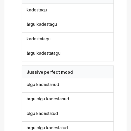
kadestagu
ärgu kadestagu
kadestatagu
ärgu kadestatagu
Jussive perfect mood
olgu kadestanud
ärgu olgu kadestanud
olgu kadestatud
ärgu olgu kadestatud