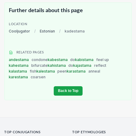
Further details about this page
LOCATION
Cooljugator
/
Estonian
/
kadestama
RELATED PAGES
andestama
condone
kabestama
do
kabistama
feel up
kahestama
bifurcate
kahistama
do
kajastama
reflect
kalastama
fish
kalestama
peen
karastama
anneal
karestama
coarsen
Back to Top
TOP CONJUGATIONS
TOP ETYMOLOGIES