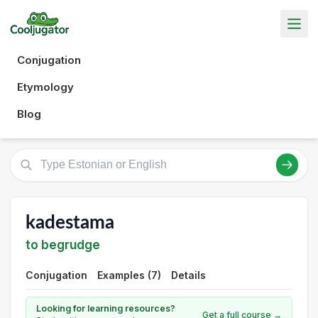
Conjugation
Etymology
Blog
kadestama
to begrudge
Conjugation
Examples (7)
Details
Looking for learning resources?
Get a full course →