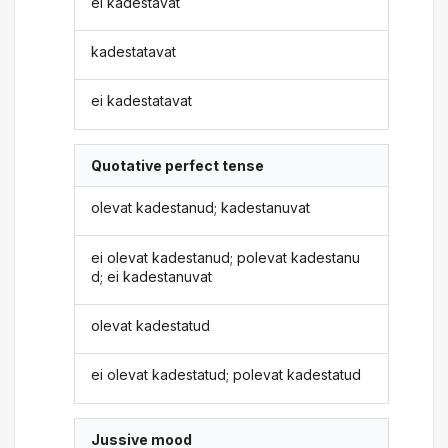
ei kadestavat
kadestatavat
ei kadestatavat
Quotative perfect tense
olevat kadestanud; kadestanuvat
ei olevat kadestanud; polevat kadestanu
d; ei kadestanuvat
olevat kadestatud
ei olevat kadestatud; polevat kadestatud
Jussive mood