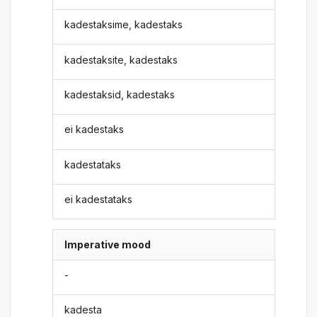
kadestaksime, kadestaks
kadestaksite, kadestaks
kadestaksid, kadestaks
ei kadestaks
kadestataks
ei kadestataks
Imperative mood
-
kadesta