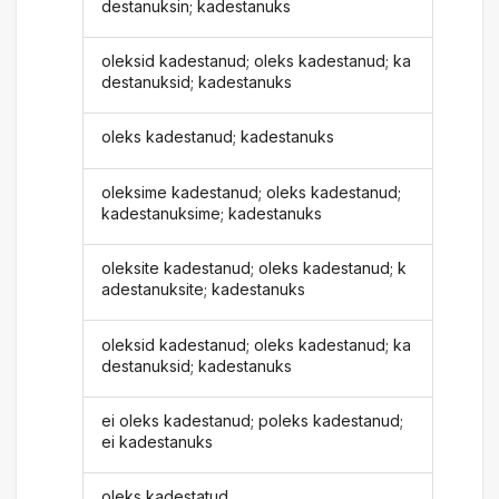
destanuksin; kadestanuks
oleksid kadestanud; oleks kadestanud; ka
destanuksid; kadestanuks
oleks kadestanud; kadestanuks
oleksime kadestanud; oleks kadestanud;
kadestanuksime; kadestanuks
oleksite kadestanud; oleks kadestanud; k
adestanuksite; kadestanuks
oleksid kadestanud; oleks kadestanud; ka
destanuksid; kadestanuks
ei oleks kadestanud; poleks kadestanud;
ei kadestanuks
oleks kadestatud