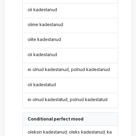
oli kadestanud
olime kadestanud
olite kadestanud
oli kadestanud
ei olnud kadestanud, polnud kadestanud
oli kadestatud
ei olnud kadestatud, polnud kadestatud
Conditional perfect mood
oleksin kadestanud; oleks kadestanud; ka