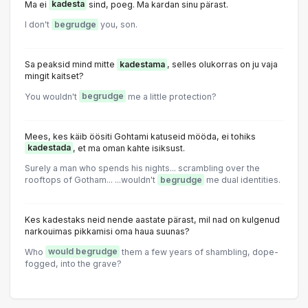
Ma ei
kadesta
sind, poeg. Ma kardan sinu pärast.
I don't
begrudge
you, son.
Sa peaksid mind mitte
kadestama
, selles olukorras on ju vaja
mingit kaitset?
You wouldn't
begrudge
me a little protection?
Mees, kes käib öösiti Gohtami katuseid mööda, ei tohiks
kadestada
, et ma oman kahte isiksust.
Surely a man who spends his nights... scrambling over the
rooftops of Gotham... ...wouldn't
begrudge
me dual identities.
Kes kadestaks neid nende aastate pärast, mil nad on kulgenud
narkouimas pikkamisi oma haua suunas?
Who
would begrudge
them a few years of shambling, dope-
fogged, into the grave?