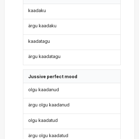
kaadaku
ärgu kaadaku
kaadatagu
ärgu kaadatagu
Jussive perfect mood
olgu kaadanud
ärgu olgu kaadanud
olgu kaadatud
ärgu olgu kaadatud