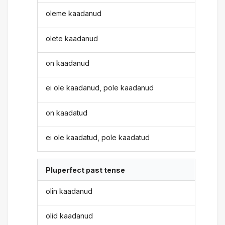
oleme kaadanud
olete kaadanud
on kaadanud
ei ole kaadanud, pole kaadanud
on kaadatud
ei ole kaadatud, pole kaadatud
Pluperfect past tense
olin kaadanud
olid kaadanud