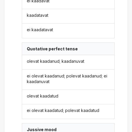
ei kaadavat
kaadatavat
ei kaadatavat
Quotative perfect tense
olevat kaadanud; kaadanuvat
ei olevat kaadanud; polevat kaadanud; ei
kaadanuvat
olevat kaadatud
ei olevat kaadatud; polevat kaadatud
Jussive mood