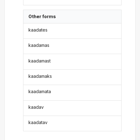
Other forms
kaadates
kaadamas
kaadamast
kaadamaks
kaadamata
kaadav
kaadatav