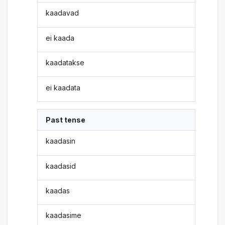
kaadavad
ei kaada
kaadatakse
ei kaadata
Past tense
kaadasin
kaadasid
kaadas
kaadasime