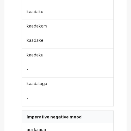
kaadaku
kaadakem
kaadake
kaadaku
-
kaadatagu
-
Imperative negative mood
ära kaada