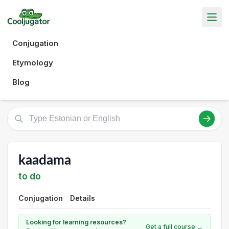
Conjugation
Etymology
Blog
kaadama
to do
Conjugation
Details
Looking for learning resources?
Get a full course →