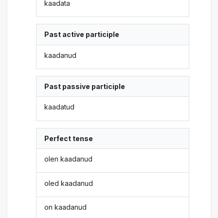
kaadata
Past active participle
kaadanud
Past passive participle
kaadatud
Perfect tense
olen kaadanud
oled kaadanud
on kaadanud