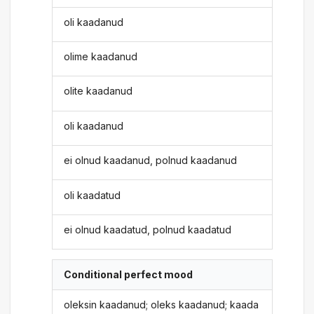
oli kaadanud
olime kaadanud
olite kaadanud
oli kaadanud
ei olnud kaadanud, polnud kaadanud
oli kaadatud
ei olnud kaadatud, polnud kaadatud
Conditional perfect mood
oleksin kaadanud; oleks kaadanud; kaada