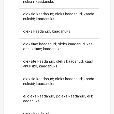
nuksin; kaadanuks
oleksid kaadanud; oleks kaadanud; kaada
nuksid; kaadanuks
oleks kaadanud; kaadanuks
oleksime kaadanud; oleks kaadanud; kaa
danuksime; kaadanuks
oleksite kaadanud; oleks kaadanud; kaad
anuksite; kaadanuks
oleksid kaadanud; oleks kaadanud; kaada
nuksid; kaadanuks
ei oleks kaadanud; poleks kaadanud; ei k
aadanuks
oleks kaadatud