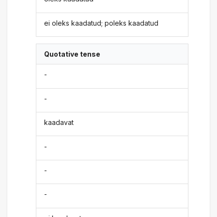
ei oleks kaadatud; poleks kaadatud
Quotative tense
-
-
kaadavat
-
-
-