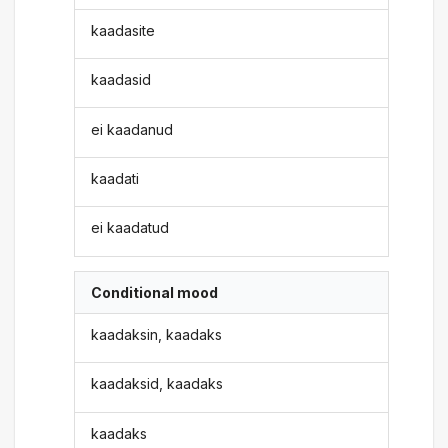
kaadasite
kaadasid
ei kaadanud
kaadati
ei kaadatud
Conditional mood
kaadaksin, kaadaks
kaadaksid, kaadaks
kaadaks