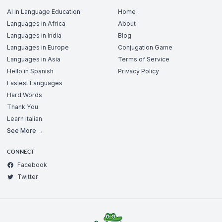
AI in Language Education
Home
Languages in Africa
About
Languages in India
Blog
Languages in Europe
Conjugation Game
Languages in Asia
Terms of Service
Hello in Spanish
Privacy Policy
Easiest Languages
Hard Words
Thank You
Learn Italian
See More →
CONNECT
Facebook
Twitter