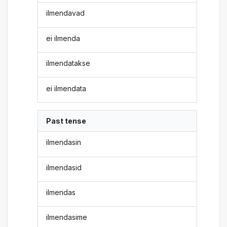
ilmendavad
ei ilmenda
ilmendatakse
ei ilmendata
Past tense
ilmendasin
ilmendasid
ilmendas
ilmendasime