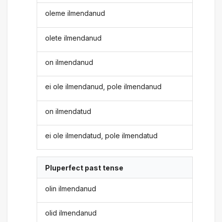
oleme ilmendanud
olete ilmendanud
on ilmendanud
ei ole ilmendanud, pole ilmendanud
on ilmendatud
ei ole ilmendatud, pole ilmendatud
Pluperfect past tense
olin ilmendanud
olid ilmendanud