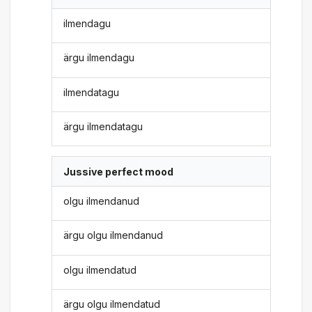
ilmendagu
ärgu ilmendagu
ilmendatagu
ärgu ilmendatagu
Jussive perfect mood
olgu ilmendanud
ärgu olgu ilmendanud
olgu ilmendatud
ärgu olgu ilmendatud