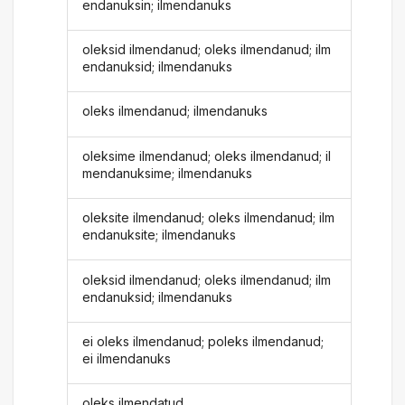
endanuksin; ilmendanuks
oleksid ilmendanud; oleks ilmendanud; ilm
endanuksid; ilmendanuks
oleks ilmendanud; ilmendanuks
oleksime ilmendanud; oleks ilmendanud; il
mendanuksime; ilmendanuks
oleksite ilmendanud; oleks ilmendanud; ilm
endanuksite; ilmendanuks
oleksid ilmendanud; oleks ilmendanud; ilm
endanuksid; ilmendanuks
ei oleks ilmendanud; poleks ilmendanud;
ei ilmendanuks
oleks ilmendatud