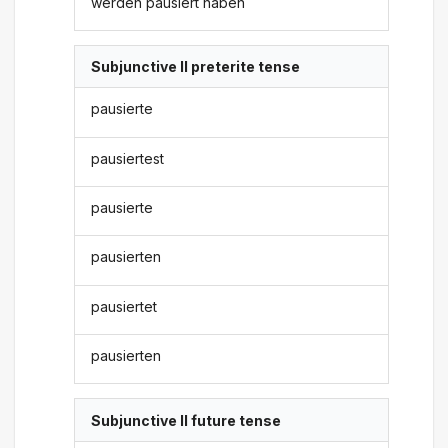
werden pausiert haben
Subjunctive II preterite tense
pausierte
pausiertest
pausierte
pausierten
pausiertet
pausierten
Subjunctive II future tense