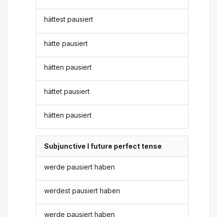
hättest pausiert
hätte pausiert
hätten pausiert
hättet pausiert
hätten pausiert
Subjunctive I future perfect tense
werde pausiert haben
werdest pausiert haben
werde pausiert haben