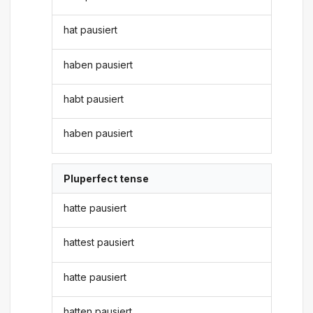
hat pausiert
haben pausiert
habt pausiert
haben pausiert
Pluperfect tense
hatte pausiert
hattest pausiert
hatte pausiert
hatten pausiert