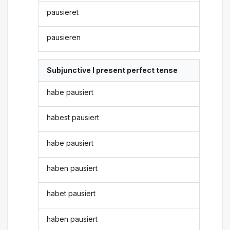
pausieret
pausieren
Subjunctive I present perfect tense
habe pausiert
habest pausiert
habe pausiert
haben pausiert
habet pausiert
haben pausiert