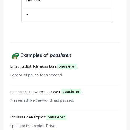
-
Examples of
pausieren
Entschuldigt. Ich muss kurz
pausieren
.
I got to hit pause for a second.
Es schien, als würde die Welt
pausieren
.
It seemed like the world had paused.
Ich lasse den Exploit
pausieren
.
I paused the exploit. Drive.