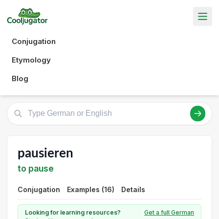
Conjugation
Etymology
Blog
pausieren
to pause
Conjugation
Examples (16)
Details
Looking for learning resources?
Get a full German