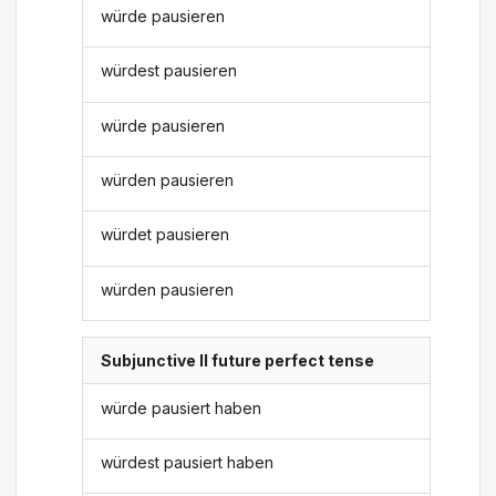
würde pausieren
würdest pausieren
würde pausieren
würden pausieren
würdet pausieren
würden pausieren
Subjunctive II future perfect tense
würde pausiert haben
würdest pausiert haben