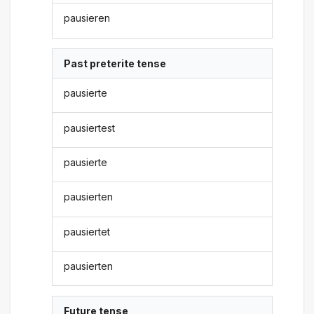
pausieren
Past preterite tense
pausierte
pausiertest
pausierte
pausierten
pausiertet
pausierten
Future tense