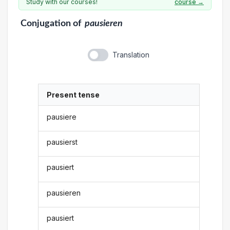
Study with our courses!
course →
Conjugation
of
pausieren
Translation
Present tense
pausiere
pausierst
pausiert
pausieren
pausiert