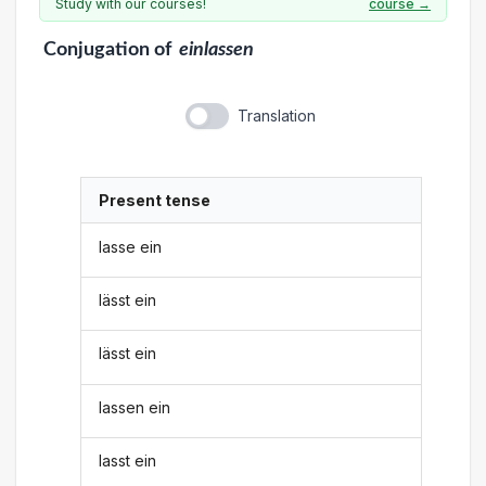
Study with our courses!
course →
Conjugation
of
einlassen
Translation
Present tense
lasse ein
lässt ein
lässt ein
lassen ein
lasst ein