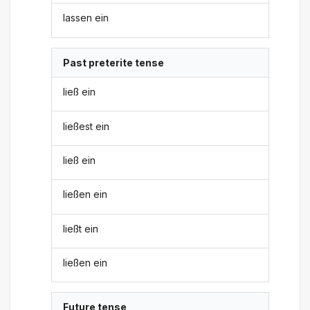
lassen ein
Past preterite tense
ließ ein
ließest ein
ließ ein
ließen ein
ließt ein
ließen ein
Future tense