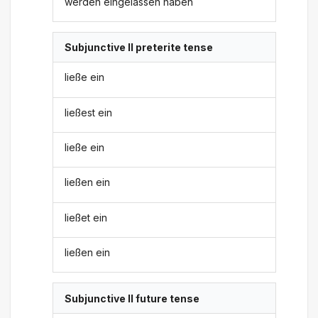
werden eingelassen haben
Subjunctive II preterite tense
ließe ein
ließest ein
ließe ein
ließen ein
ließet ein
ließen ein
Subjunctive II future tense