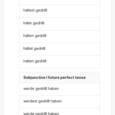
hättest gedrillt
hätte gedrillt
hätten gedrillt
hättet gedrillt
hätten gedrillt
Subjunctive I future perfect tense
werde gedrillt haben
werdest gedrillt haben
werde gedrillt haben