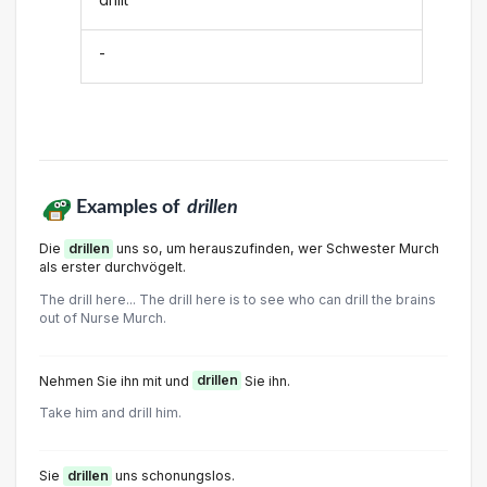
-
Examples of
drillen
Die
drillen
uns so, um herauszufinden, wer Schwester Murch
als erster durchvögelt.
The drill here... The drill here is to see who can drill the brains
out of Nurse Murch.
Nehmen Sie ihn mit und
drillen
Sie ihn.
Take him and drill him.
Sie
drillen
uns schonungslos.