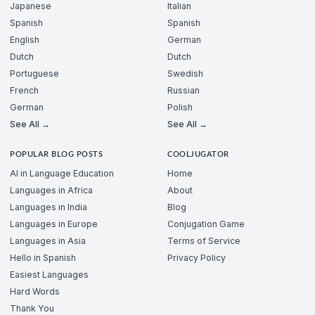
Japanese
Italian
Spanish
Spanish
English
German
Dutch
Dutch
Portuguese
Swedish
French
Russian
German
Polish
See All →
See All →
POPULAR BLOG POSTS
COOLJUGATOR
AI in Language Education
Home
Languages in Africa
About
Languages in India
Blog
Languages in Europe
Conjugation Game
Languages in Asia
Terms of Service
Hello in Spanish
Privacy Policy
Easiest Languages
Hard Words
Thank You