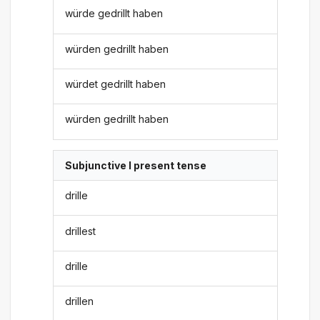
würde gedrillt haben
würden gedrillt haben
würdet gedrillt haben
würden gedrillt haben
Subjunctive I present tense
drille
drillest
drille
drillen