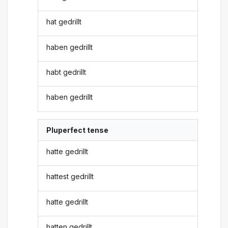
hat gedrillt
haben gedrillt
habt gedrillt
haben gedrillt
Pluperfect tense
hatte gedrillt
hattest gedrillt
hatte gedrillt
hatten gedrillt