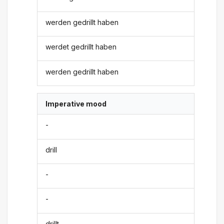
werden gedrillt haben
werdet gedrillt haben
werden gedrillt haben
Imperative mood
-
drill
-
-
drillt