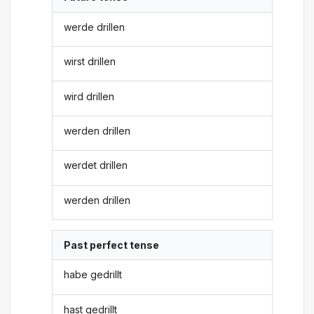
werde drillen
wirst drillen
wird drillen
werden drillen
werdet drillen
werden drillen
Past perfect tense
habe gedrillt
hast gedrillt