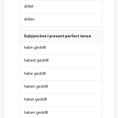
drillet
drillen
Subjunctive I present perfect tense
habe gedrillt
habest gedrillt
habe gedrillt
haben gedrillt
habet gedrillt
haben gedrillt