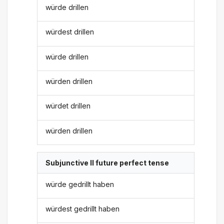
würde drillen
würdest drillen
würde drillen
würden drillen
würdet drillen
würden drillen
Subjunctive II future perfect tense
würde gedrillt haben
würdest gedrillt haben