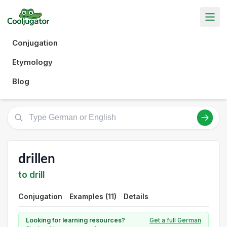
Conjugation
Etymology
Blog
drillen
to drill
Conjugation
Examples (11)
Details
Looking for learning resources?
Get a full German