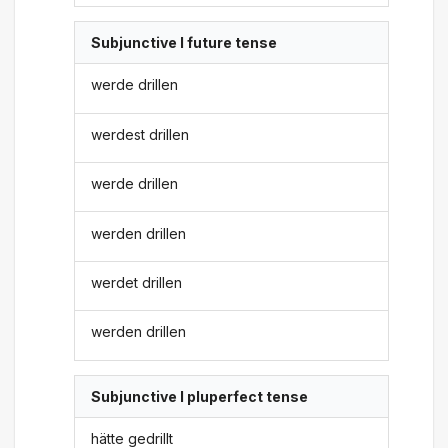
Subjunctive I future tense
werde drillen
werdest drillen
werde drillen
werden drillen
werdet drillen
werden drillen
Subjunctive I pluperfect tense
hätte gedrillt