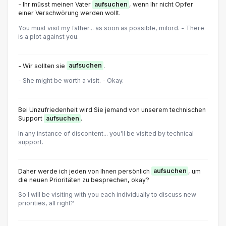
- Ihr müsst meinen Vater
aufsuchen
, wenn Ihr nicht Opfer
einer Verschwörung werden wollt.
You must visit my father... as soon as possible, milord. - There
is a plot against you.
- Wir sollten sie
aufsuchen
.
- She might be worth a visit. - Okay.
Bei Unzufriedenheit wird Sie jemand von unserem technischen
Support
aufsuchen
.
In any instance of discontent... you'll be visited by technical
support.
Daher werde ich jeden von Ihnen persönlich
aufsuchen
, um
die neuen Prioritäten zu besprechen, okay?
So I will be visiting with you each individually to discuss new
priorities, all right?