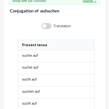
Study with our courses!
course →
Conjugation
of
aufsuchen
Translation
Present tense
suche auf
suchst auf
sucht auf
suchen auf
sucht auf