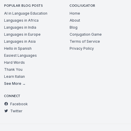
POPULAR BLOG POSTS
COOLJUGATOR
AI in Language Education
Home
Languages in Africa
About
Languages in India
Blog
Languages in Europe
Conjugation Game
Languages in Asia
Terms of Service
Hello in Spanish
Privacy Policy
Easiest Languages
Hard Words
Thank You
Learn Italian
See More →
CONNECT
Facebook
Twitter