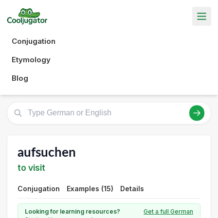
Conjugation
Etymology
Blog
aufsuchen
to visit
Conjugation
Examples (15)
Details
Looking for learning resources?
Get a full German