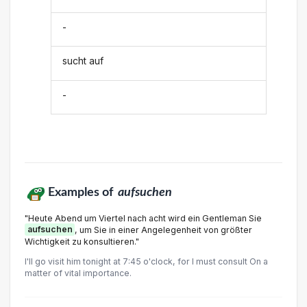
-
sucht auf
-
Examples of
aufsuchen
"Heute Abend um Viertel nach acht wird ein Gentleman Sie
aufsuchen
, um Sie in einer Angelegenheit von größter
Wichtigkeit zu konsultieren."
I'll go visit him tonight at 7:45 o'clock, for I must consult On a
matter of vital importance.