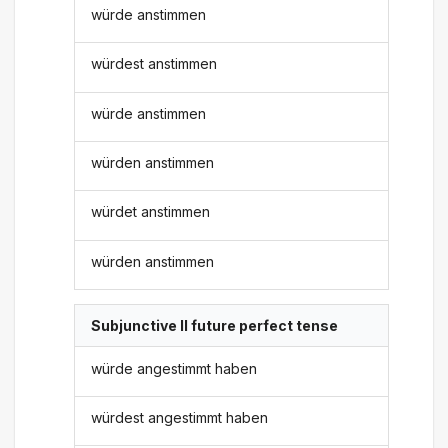
würde anstimmen
würdest anstimmen
würde anstimmen
würden anstimmen
würdet anstimmen
würden anstimmen
Subjunctive II future perfect tense
würde angestimmt haben
würdest angestimmt haben