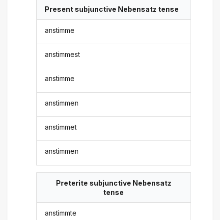
Present subjunctive Nebensatz tense
anstimme
anstimmest
anstimme
anstimmen
anstimmet
anstimmen
Preterite subjunctive Nebensatz
tense
anstimmte