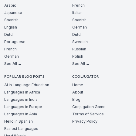
Arabic
French
Japanese
Italian
Spanish
Spanish
English
German
Dutch
Dutch
Portuguese
Swedish
French
Russian
German
Polish
See All →
See All →
POPULAR BLOG POSTS
COOLJUGATOR
AI in Language Education
Home
Languages in Africa
About
Languages in India
Blog
Languages in Europe
Conjugation Game
Languages in Asia
Terms of Service
Hello in Spanish
Privacy Policy
Easiest Languages
Hard Words