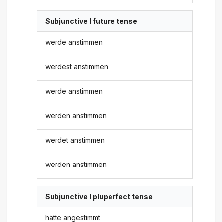
Subjunctive I future tense
werde anstimmen
werdest anstimmen
werde anstimmen
werden anstimmen
werdet anstimmen
werden anstimmen
Subjunctive I pluperfect tense
hätte angestimmt