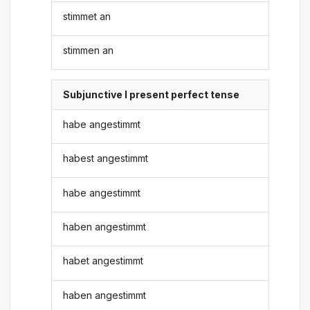
stimmet an
stimmen an
Subjunctive I present perfect tense
habe angestimmt
habest angestimmt
habe angestimmt
haben angestimmt
habet angestimmt
haben angestimmt