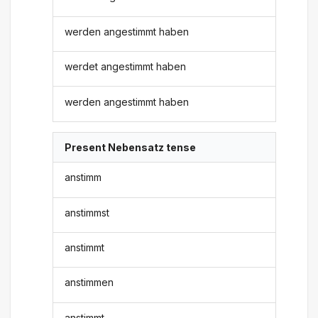
werden angestimmt haben
werdet angestimmt haben
werden angestimmt haben
Present Nebensatz tense
anstimm
anstimmst
anstimmt
anstimmen
anstimmt