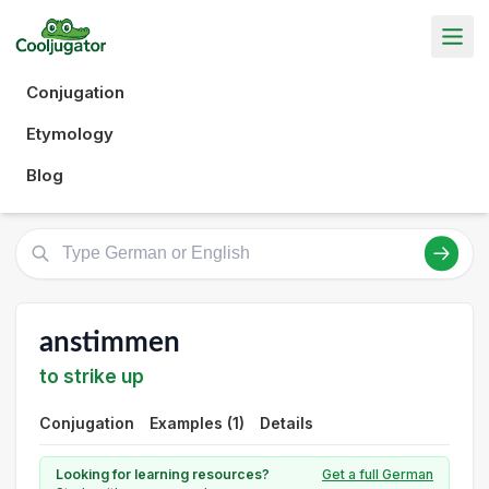
Conjugation
Etymology
Blog
anstimmen
to strike up
Conjugation
Examples (1)
Details
Looking for learning resources?
Get a full German