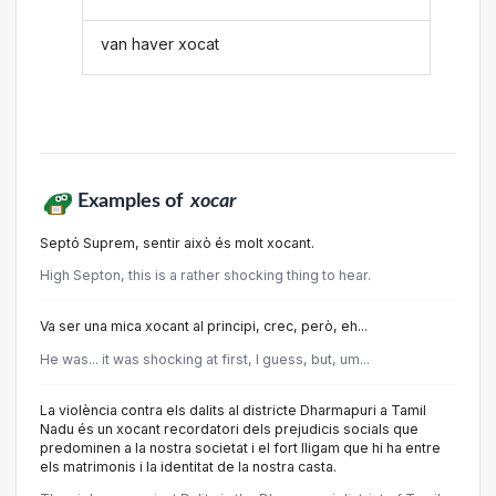
van haver xocat
Examples of
xocar
Septó Suprem, sentir això és molt xocant.
High Septon, this is a rather shocking thing to hear.
Va ser una mica xocant al principi, crec, però, eh...
He was... it was shocking at first, I guess, but, um...
La violència contra els dalits al districte Dharmapuri a Tamil
Nadu és un xocant recordatori dels prejudicis socials que
predominen a la nostra societat i el fort lligam que hi ha entre
els matrimonis i la identitat de la nostra casta.