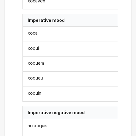
xocaven
Imperative mood
xoca
xoqui
xoquem
xoqueu
xoquin
Imperative negative mood
no xoquis