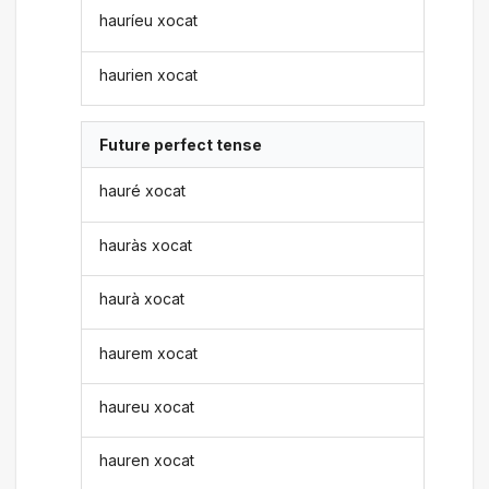
hauríeu xocat
haurien xocat
Future perfect tense
hauré xocat
hauràs xocat
haurà xocat
haurem xocat
haureu xocat
hauren xocat