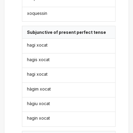
xoquessin
Subjunctive of present perfect tense
hagi xocat
hagis xocat
hagi xocat
hàgim xocat
hàgiu xocat
hagin xocat