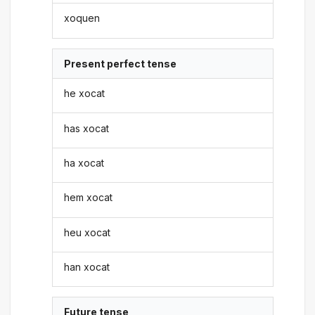
xoquen
Present perfect tense
he xocat
has xocat
ha xocat
hem xocat
heu xocat
han xocat
Future tense