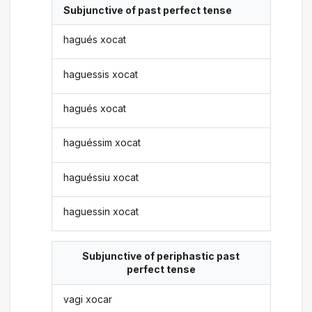
Subjunctive of past perfect tense
hagués xocat
haguessis xocat
hagués xocat
haguéssim xocat
haguéssiu xocat
haguessin xocat
Subjunctive of periphastic past
perfect tense
vagi xocar