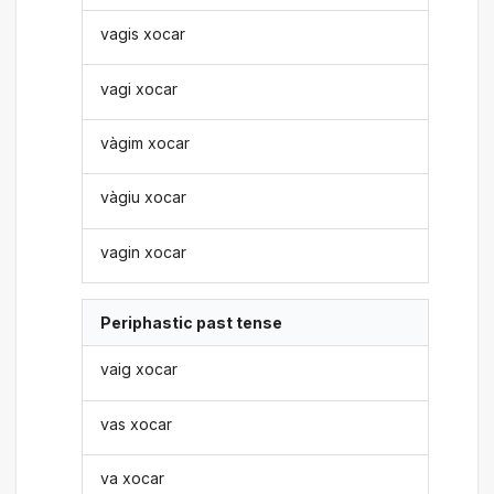
vagis xocar
vagi xocar
vàgim xocar
vàgiu xocar
vagin xocar
Periphastic past tense
vaig xocar
vas xocar
va xocar