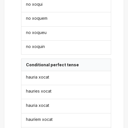
no xoqui
no xoquem
no xoqueu
no xoquin
Conditional perfect tense
hauria xocat
hauries xocat
hauria xocat
hauríem xocat