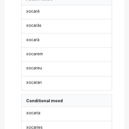
xocaré
xocaràs
xocarà
xocarem
xocareu
xocaran
Conditional mood
xocaria
xocaries