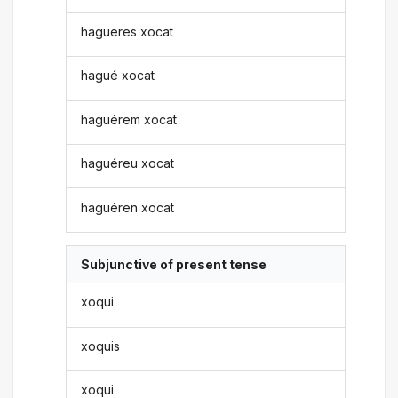
hagueres xocat
hagué xocat
haguérem xocat
haguéreu xocat
haguéren xocat
Subjunctive of present tense
xoqui
xoquis
xoqui