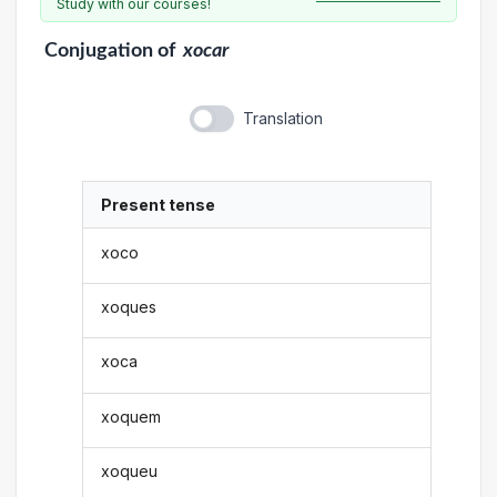
Study with our courses!
Conjugation
of
xocar
Translation
Present tense
xoco
xoques
xoca
xoquem
xoqueu