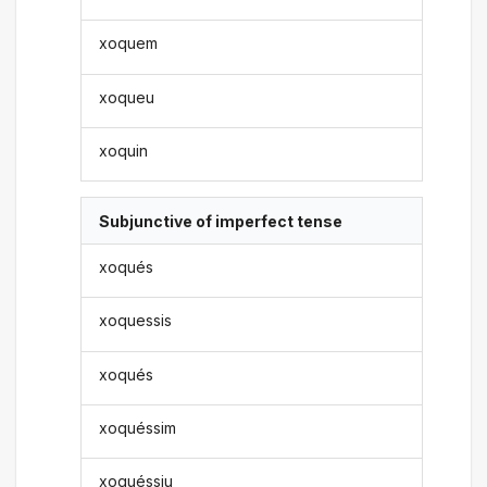
xoquem
xoqueu
xoquin
Subjunctive of imperfect tense
xoqués
xoquessis
xoqués
xoquéssim
xoquéssiu