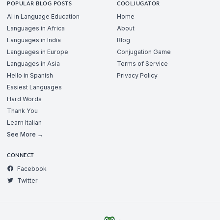
POPULAR BLOG POSTS
COOLJUGATOR
AI in Language Education
Home
Languages in Africa
About
Languages in India
Blog
Languages in Europe
Conjugation Game
Languages in Asia
Terms of Service
Hello in Spanish
Privacy Policy
Easiest Languages
Hard Words
Thank You
Learn Italian
See More →
CONNECT
Facebook
Twitter