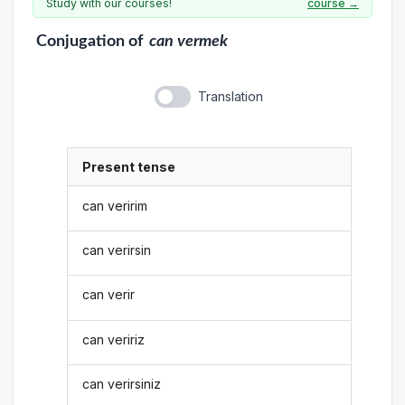
Study with our courses!
course →
Conjugation
of
can vermek
Translation
Present tense
can veririm
can verirsin
can verir
can veririz
can verirsiniz