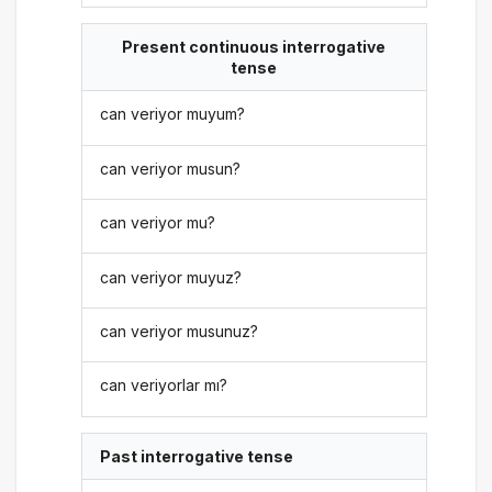
Present continuous interrogative
tense
can veriyor muyum?
can veriyor musun?
can veriyor mu?
can veriyor muyuz?
can veriyor musunuz?
can veriyorlar mı?
Past interrogative tense