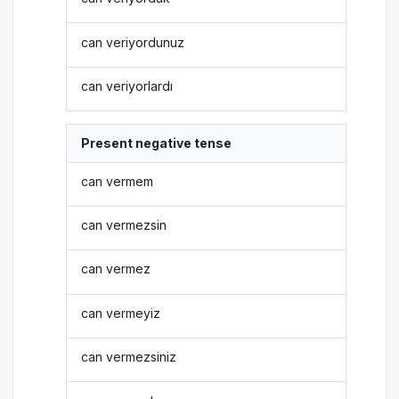
can veriyordunuz
can veriyorlardı
Present negative tense
can vermem
can vermezsin
can vermez
can vermeyiz
can vermezsiniz