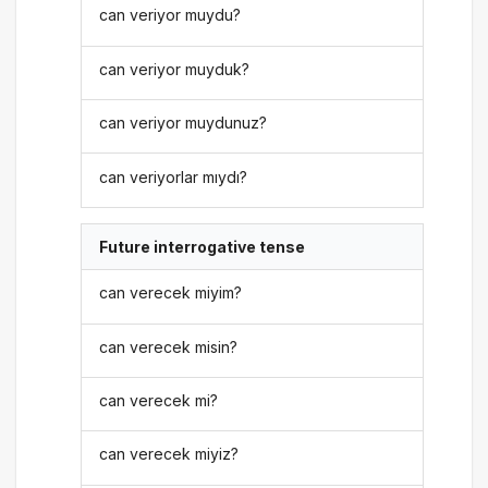
can veriyor muydu?
can veriyor muyduk?
can veriyor muydunuz?
can veriyorlar mıydı?
Future interrogative tense
can verecek miyim?
can verecek misin?
can verecek mi?
can verecek miyiz?