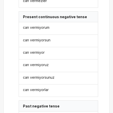
can vermezler
Present continuous negative tense
can vermiyorum
can vermiyorsun
can vermiyor
can vermiyoruz
can vermiyorsunuz
can vermiyorlar
Past negative tense