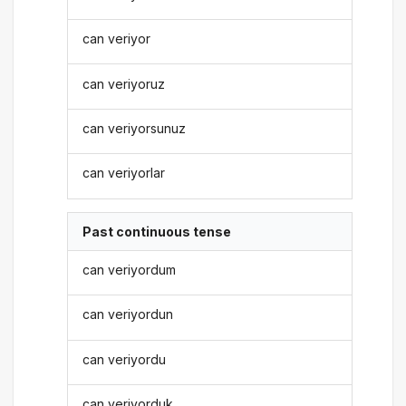
can veriyor
can veriyoruz
can veriyorsunuz
can veriyorlar
Past continuous tense
can veriyordum
can veriyordun
can veriyordu
can veriyorduk