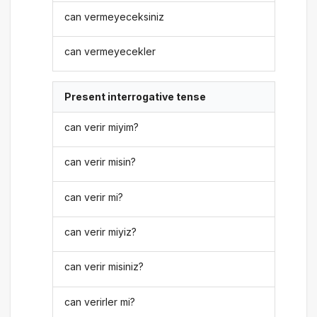
can vermeyeceksiniz
can vermeyecekler
Present interrogative tense
can verir miyim?
can verir misin?
can verir mi?
can verir miyiz?
can verir misiniz?
can verirler mi?