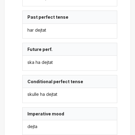
Past perfect tense
har dejtat
Future perf.
ska ha dejtat
Conditional perfect tense
skulle ha dejtat
Imperative mood
dejta