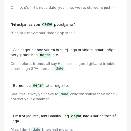
Oh, no, it's-- it's not a date. yeah, no, we're, uh, we're just fr--
"Filmstjärnas son
dejtar
popstjärna."
"Son of a movie star dates pop star. "
- Alla säger att hon var en bra tjej. Inga problem, smart, höga
betyg, men hon
dejtar
inte.
Counselors, friends all say Hannah is a good girl... no trouble,
smart, high GPA, doesn't
date
.
- Barnen du
dejtar
rättar dig inte.
See, this is why you have to
date
children 'cause they don't -
correct your grammar.
- De tror jag inte, tant Camilla. Jag
dejtar
inte killar hälften så
unga.
Plus, I don't
date
boys half my age.