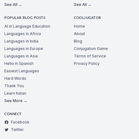
See All →
See All →
POPULAR BLOG POSTS
COOLJUGATOR
AI in Language Education
Home
Languages in Africa
About
Languages in India
Blog
Languages in Europe
Conjugation Game
Languages in Asia
Terms of Service
Hello in Spanish
Privacy Policy
Easiest Languages
Hard Words
Thank You
Learn Italian
See More →
CONNECT
Facebook
Twitter