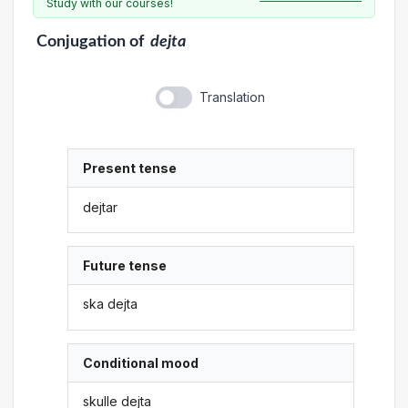
Study with our courses!
Conjugation
of
dejta
Translation
Present tense
dejtar
Future tense
ska dejta
Conditional mood
skulle dejta