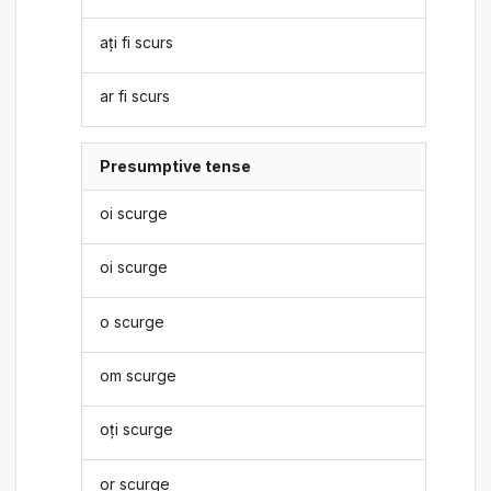
ați fi scurs
ar fi scurs
Presumptive tense
oi scurge
oi scurge
o scurge
om scurge
oți scurge
or scurge