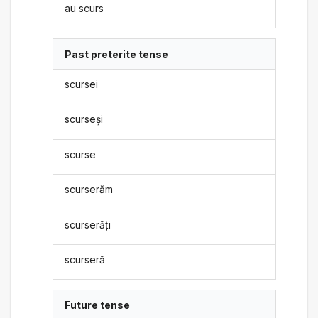
au scurs
Past preterite tense
scursei
scurseși
scurse
scurserăm
scurserăți
scurseră
Future tense