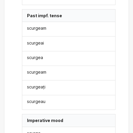
Past impf. tense
scurgeam
scurgeai
scurgea
scurgeam
scurgeați
scurgeau
Imperative mood