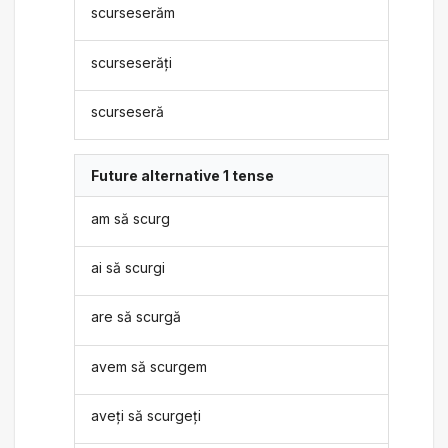
scurseserăm
scurseserăți
scurseseră
Future alternative 1 tense
am să scurg
ai să scurgi
are să scurgă
avem să scurgem
aveți să scurgeți