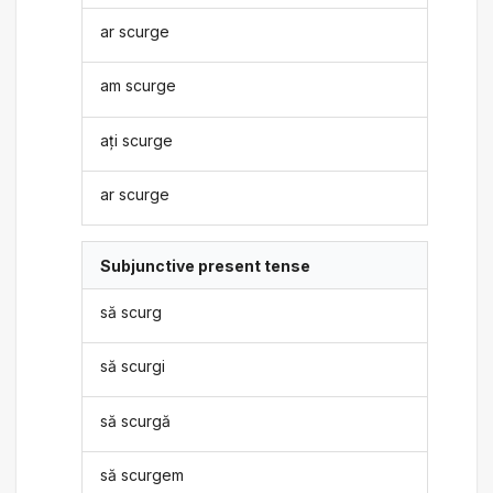
ar scurge
am scurge
ați scurge
ar scurge
Subjunctive present tense
să scurg
să scurgi
să scurgă
să scurgem