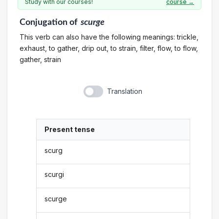
Study with our courses!
course →
Conjugation
of
scurge
This verb can also have the following meanings: trickle,
exhaust, to gather, drip out, to strain, filter, flow, to flow,
gather, strain
Translation
Present tense
scurg
scurgi
scurge