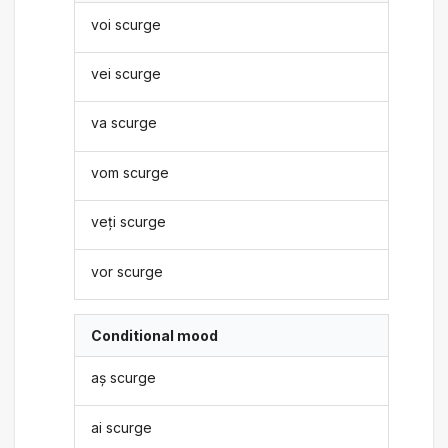
voi scurge
vei scurge
va scurge
vom scurge
veți scurge
vor scurge
Conditional mood
aș scurge
ai scurge