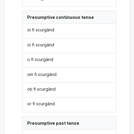
Presumptive continuous tense
oi fi scurgând
oi fi scurgând
o fi scurgând
om fi scurgând
oți fi scurgând
or fi scurgând
Presumptive past tense