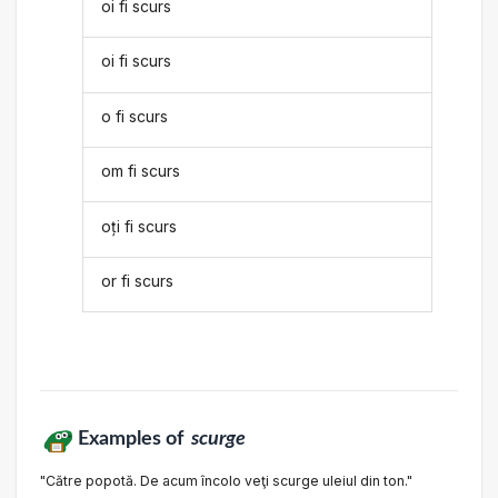
oi fi scurs
oi fi scurs
o fi scurs
om fi scurs
oți fi scurs
or fi scurs
Examples of
scurge
"Către popotă. De acum încolo veţi scurge uleiul din ton."