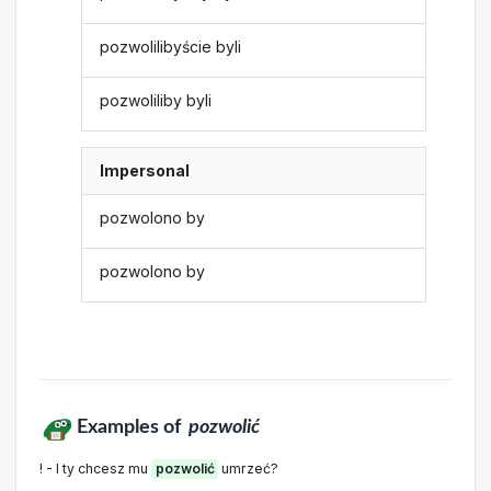
pozwolilibyście byli
pozwoliliby byli
Impersonal
pozwolono by
pozwolono by
Examples of
pozwolić
! - I ty chcesz mu
pozwolić
umrzeć?