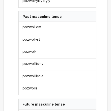
pozwoliłyby były
Past masculine tense
pozwoliłem
pozwoliłeś
pozwolił
pozwoliliśmy
pozwoliliście
pozwolili
Future masculine tense