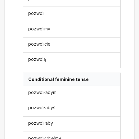
pozwoli
pozwolimy
pozwolicie
pozwolą
Conditional feminine tense
pozwoliłabym
pozwoliłabyś
pozwoliłaby
pozwoliłybyśmy