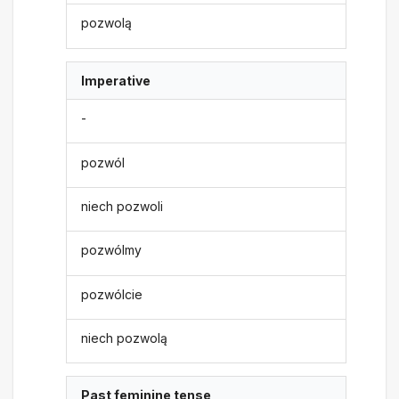
pozwolą
Imperative
-
pozwól
niech pozwoli
pozwólmy
pozwólcie
niech pozwolą
Past feminine tense