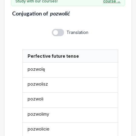
Study with our courses!
course →
Conjugation
of
pozwolić
Translation
Perfective future tense
pozwolę
pozwolisz
pozwoli
pozwolimy
pozwolicie