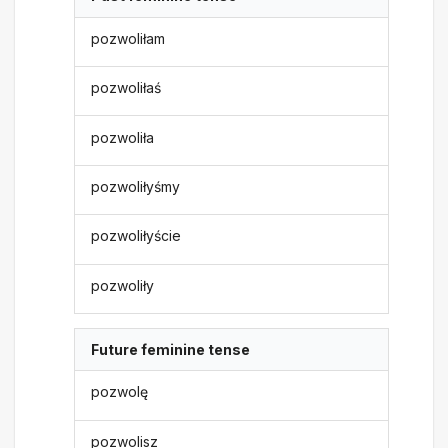
pozwoliłam
pozwoliłaś
pozwoliła
pozwoliłyśmy
pozwoliłyście
pozwoliły
Future feminine tense
pozwolę
pozwolisz