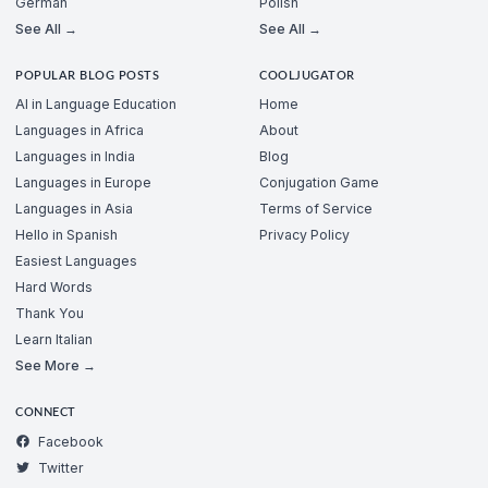
German
Polish
See All →
See All →
POPULAR BLOG POSTS
COOLJUGATOR
AI in Language Education
Home
Languages in Africa
About
Languages in India
Blog
Languages in Europe
Conjugation Game
Languages in Asia
Terms of Service
Hello in Spanish
Privacy Policy
Easiest Languages
Hard Words
Thank You
Learn Italian
See More →
CONNECT
Facebook
Twitter