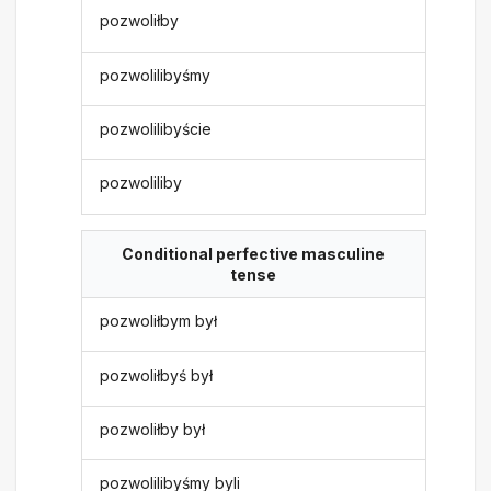
pozwoliłby
pozwolilibyśmy
pozwolilibyście
pozwoliliby
Conditional perfective masculine
tense
pozwoliłbym był
pozwoliłbyś był
pozwoliłby był
pozwolilibyśmy byli