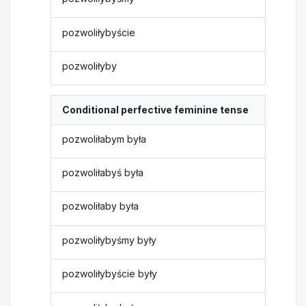
pozwoliłybyście
pozwoliłyby
Conditional perfective feminine tense
pozwoliłabym była
pozwoliłabyś była
pozwoliłaby była
pozwoliłybyśmy były
pozwoliłybyście były