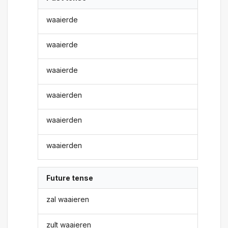
waaierde
waaierde
waaierde
waaierden
waaierden
waaierden
Future tense
zal waaieren
zult waaieren