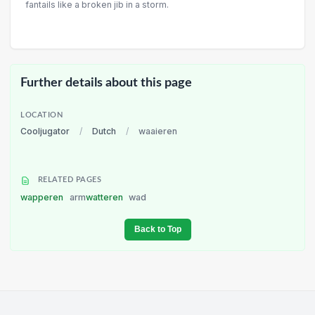
fantails like a broken jib in a storm.
Further details about this page
LOCATION
Cooljugator
/
Dutch
/
waaieren
RELATED PAGES
wapperen
arm
watteren
wad
Back to Top