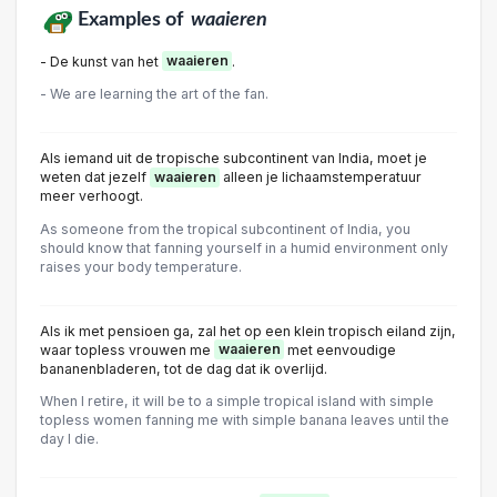
Examples of
waaieren
- De kunst van het
waaieren
.
- We are learning the art of the fan.
Als iemand uit de tropische subcontinent van India, moet je
weten dat jezelf
waaieren
alleen je lichaamstemperatuur
meer verhoogt.
As someone from the tropical subcontinent of India, you
should know that fanning yourself in a humid environment only
raises your body temperature.
Als ik met pensioen ga, zal het op een klein tropisch eiland zijn,
waar topless vrouwen me
waaieren
met eenvoudige
bananenbladeren, tot de dag dat ik overlijd.
When I retire, it will be to a simple tropical island with simple
topless women fanning me with simple banana leaves until the
day I die.