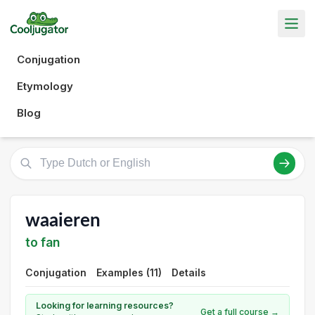
Conjugation
Etymology
Blog
waaieren
to fan
Conjugation
Examples (11)
Details
Looking for learning resources?
Get a full course →