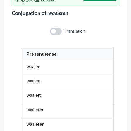
Study with our courses!
Conjugation
of
waaieren
Translation
Present tense
waaier
waaiert
waaiert
waaieren
waaieren