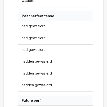
waaiere
Past perfect tense
had gewaaierd
had gewaaierd
had gewaaierd
hadden gewaaierd
hadden gewaaierd
hadden gewaaierd
Future perf.