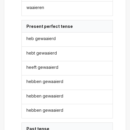
waaieren
Present perfect tense
heb gewaaierd
hebt gewaaierd
heeft gewaaierd
hebben gewaaierd
hebben gewaaierd
hebben gewaaierd
Past tense