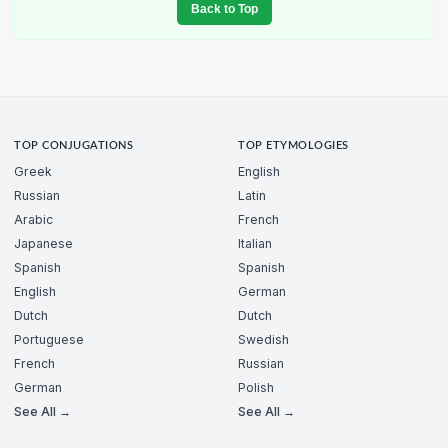
Back to Top
TOP CONJUGATIONS
TOP ETYMOLOGIES
Greek
English
Russian
Latin
Arabic
French
Japanese
Italian
Spanish
Spanish
English
German
Dutch
Dutch
Portuguese
Swedish
French
Russian
German
Polish
See All →
See All →