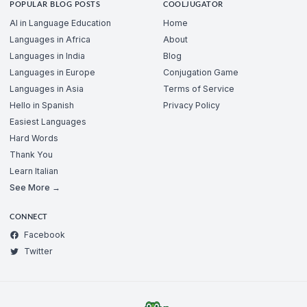
POPULAR BLOG POSTS
COOLJUGATOR
AI in Language Education
Home
Languages in Africa
About
Languages in India
Blog
Languages in Europe
Conjugation Game
Languages in Asia
Terms of Service
Hello in Spanish
Privacy Policy
Easiest Languages
Hard Words
Thank You
Learn Italian
See More →
CONNECT
Facebook
Twitter