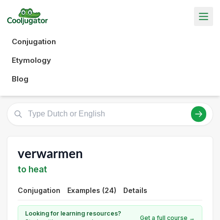
Conjugation
Etymology
Blog
verwarmen
to heat
Conjugation
Examples (24)
Details
Looking for learning resources?
Get a full course →