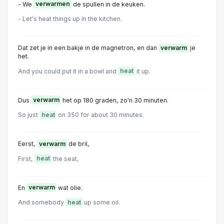
- We
verwarmen
de spullen in de keuken.
- Let's heat things up in the kitchen.
Dat zet je in een bakje in de magnetron, en dan
verwarm
je
het.
And you could put it in a bowl and
heat
it up.
Dus
verwarm
het op 180 graden, zo'n 30 minuten.
So just
heat
on 350 for about 30 minutes.
Eerst,
verwarm
de bril,
First,
heat
the seat,
En
verwarm
wat olie.
And somebody
heat
up some oil.