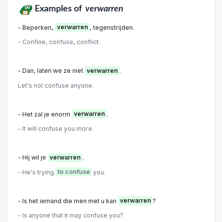
Examples of
verwarren
- Beperken,
verwarren
, tegenstrijden.
- Confine, confuse, conflict.
- Dan, laten we ze niet
verwarren
.
Let's not confuse anyone.
- Het zal je enorm
verwarren
.
- It will confuse you more.
- Hij wil je
verwarren
.
- He's trying
to confuse
you.
- Is het iemand die men met u kan
verwarren
?
- Is anyone that it may confuse you?