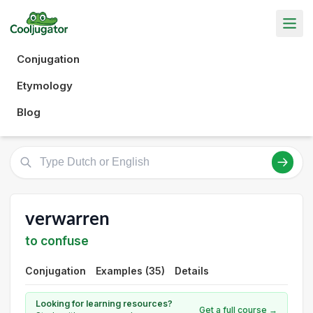
Conjugation
Etymology
Blog
verwarren
to confuse
Conjugation
Examples (35)
Details
Looking for learning resources?
Get a full course →