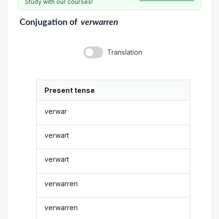
Study with our courses!
Conjugation
of
verwarren
Translation
Present tense
verwar
verwart
verwart
verwarren
verwarren