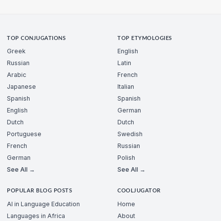
TOP CONJUGATIONS
TOP ETYMOLOGIES
Greek
English
Russian
Latin
Arabic
French
Japanese
Italian
Spanish
Spanish
English
German
Dutch
Dutch
Portuguese
Swedish
French
Russian
German
Polish
See All →
See All →
POPULAR BLOG POSTS
COOLJUGATOR
AI in Language Education
Home
Languages in Africa
About