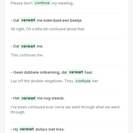
Please don't
confuse
my meeting,
- Dat
verwart
me inderdaad een beetje.
All right, I'm a little bit confused about that.
- Dat
verwart
me.
This confuses me.
- Geen dubbele ontkenning, dat
verwart
haar.
Lay off the double-negatives. They
confuse
her.
- Het
verwart
me nog steeds.
I've been confused ever since we went through what we went
through.
- Hij
verwart
dollars met lires.