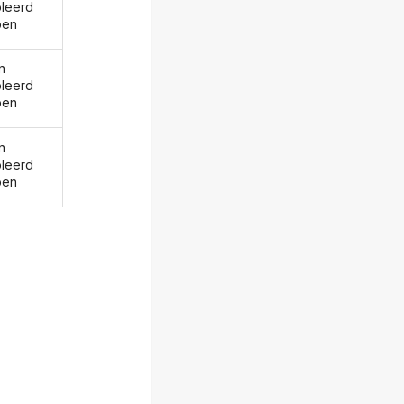
oleerd
ben
n
oleerd
ben
n
oleerd
ben