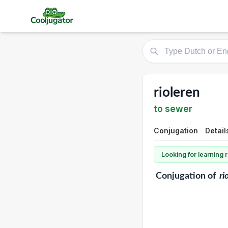
rioleren
to sewer
Conjugation
Detail
Looking for learning
Conjugation
of
ri