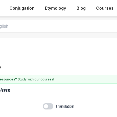
Conjugation
Etymology
Blog
Courses
s
 resources?
Study with our courses!
oleren
Translation