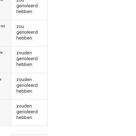
gerioleerd
hebben
zou
/Het
gerioleerd
hebben
zouden
We
gerioleerd
hebben
zouden
ie
gerioleerd
hebben
zouden
gerioleerd
hebben