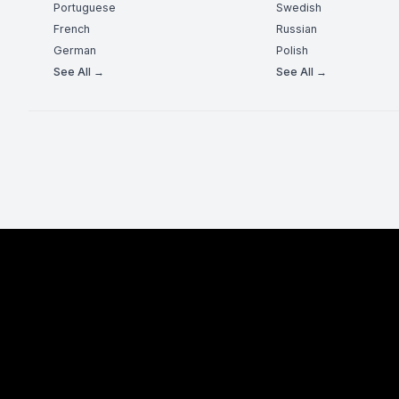
Portuguese
Swedish
French
Russian
German
Polish
See All →
See All →