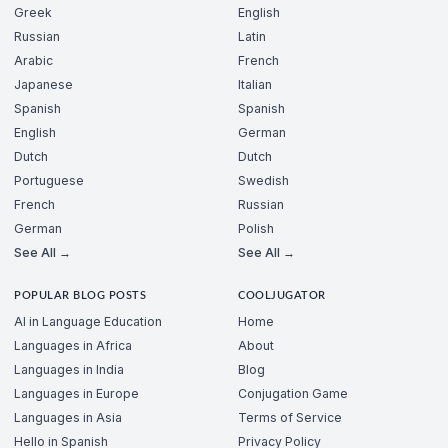
Greek
English
Russian
Latin
Arabic
French
Japanese
Italian
Spanish
Spanish
English
German
Dutch
Dutch
Portuguese
Swedish
French
Russian
German
Polish
See All →
See All →
POPULAR BLOG POSTS
COOLJUGATOR
AI in Language Education
Home
Languages in Africa
About
Languages in India
Blog
Languages in Europe
Conjugation Game
Languages in Asia
Terms of Service
Hello in Spanish
Privacy Policy