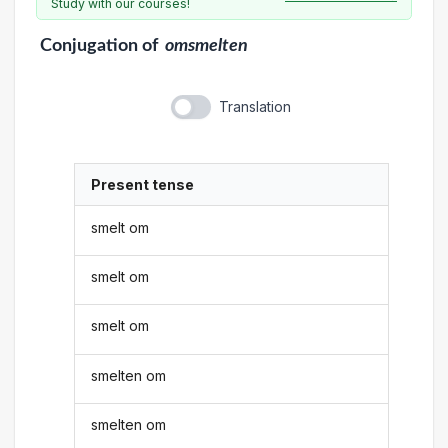
Study with our courses!
Conjugation
of
omsmelten
Translation
Present tense
smelt om
smelt om
smelt om
smelten om
smelten om