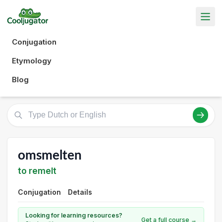
Conjugation
Etymology
Blog
omsmelten
to remelt
Conjugation
Details
Looking for learning resources?
Get a full course →