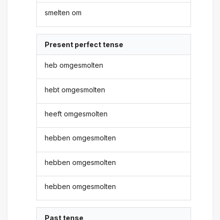
smelten om
Present perfect tense
heb omgesmolten
hebt omgesmolten
heeft omgesmolten
hebben omgesmolten
hebben omgesmolten
hebben omgesmolten
Past tense