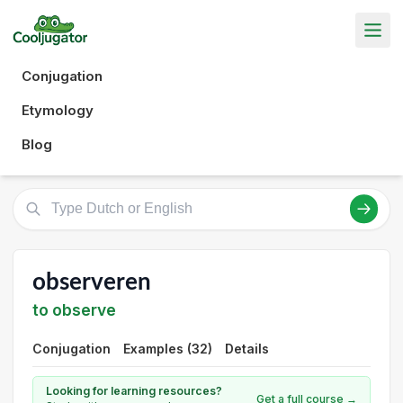
Conjugation
Etymology
Blog
observeren
to observe
Conjugation
Examples (32)
Details
Looking for learning resources?
Get a full course →