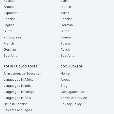
Russian
Latin
Arabic
French
Japanese
Italian
Spanish
Spanish
English
German
Dutch
Dutch
Portuguese
Swedish
French
Russian
German
Polish
See All →
See All →
POPULAR BLOG POSTS
COOLJUGATOR
AI in Language Education
Home
Languages in Africa
About
Languages in India
Blog
Languages in Europe
Conjugation Game
Languages in Asia
Terms of Service
Hello in Spanish
Privacy Policy
Easiest Languages