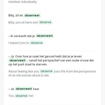
member individually.
Billy, zit en
observeer
.
Billy, you sit here and
observe
.
- Ik verwacht dat je
observeert
.
I expect you to
observe
.
- Ja. Over hoe je vaak het gevoel hebt dat je je leven
observeert
... vanuit het perspectief van een oude vrouw die
op het punt staat te sterven.
About feeling like you
observe
your life from the perspective
of an old woman about to die.
- Je
observeert
haar.
You
observe
her.