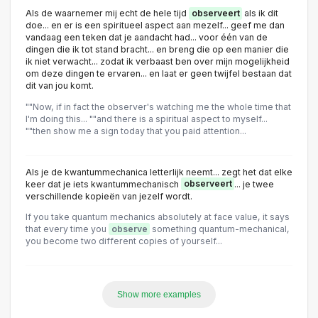
Als de waarnemer mij echt de hele tijd
observeert
als ik dit
doe... en er is een spiritueel aspect aan mezelf... geef me dan
vandaag een teken dat je aandacht had... voor één van de
dingen die ik tot stand bracht... en breng die op een manier die
ik niet verwacht... zodat ik verbaast ben over mijn mogelijkheid
om deze dingen te ervaren... en laat er geen twijfel bestaan dat
dit van jou komt.
""Now, if in fact the observer's watching me the whole time that
I'm doing this... ""and there is a spiritual aspect to myself...
""then show me a sign today that you paid attention...
Als je de kwantummechanica letterlijk neemt... zegt het dat elke
keer dat je iets kwantummechanisch
observeert
... je twee
verschillende kopieën van jezelf wordt.
If you take quantum mechanics absolutely at face value, it says
that every time you
observe
something quantum-mechanical,
you become two different copies of yourself...
Show more examples