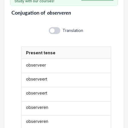
Study with our courses!
Conjugation
of
observeren
Translation
Present tense
observeer
observeert
observeert
observeren
observeren