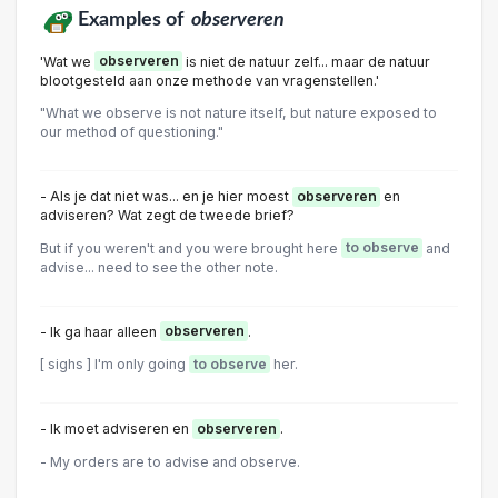
Examples of
observeren
'Wat we
observeren
is niet de natuur zelf... maar de natuur
blootgesteld aan onze methode van vragenstellen.'
"What we observe is not nature itself, but nature exposed to
our method of questioning."
- Als je dat niet was... en je hier moest
observeren
en
adviseren? Wat zegt de tweede brief?
But if you weren't and you were brought here
to observe
and
advise... need to see the other note.
- Ik ga haar alleen
observeren
.
[ sighs ] I'm only going
to observe
her.
- Ik moet adviseren en
observeren
.
- My orders are to advise and observe.