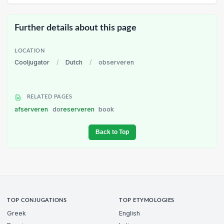
Further details about this page
LOCATION
Cooljugator
/
Dutch
/
observeren
RELATED PAGES
afserveren
do
reserveren
book
Back to Top
TOP CONJUGATIONS
TOP ETYMOLOGIES
Greek
English