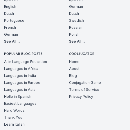
English
German
Dutch
Dutch
Portuguese
Swedish
French
Russian
German
Polish
See All →
See All →
POPULAR BLOG POSTS
COOLJUGATOR
AI in Language Education
Home
Languages in Africa
About
Languages in India
Blog
Languages in Europe
Conjugation Game
Languages in Asia
Terms of Service
Hello in Spanish
Privacy Policy
Easiest Languages
Hard Words
Thank You
Learn Italian