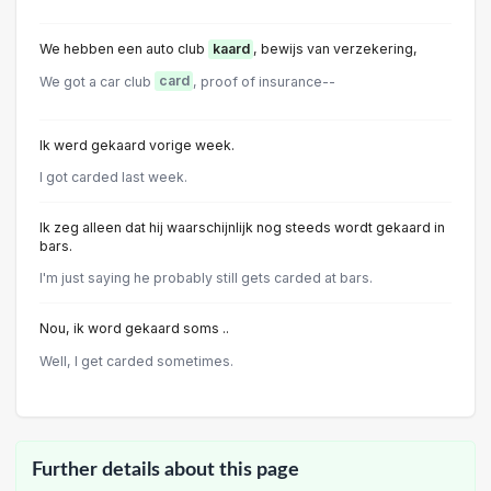
We hebben een auto club
kaard
, bewijs van verzekering,
We got a car club
card
, proof of insurance--
Ik werd gekaard vorige week.
I got carded last week.
Ik zeg alleen dat hij waarschijnlijk nog steeds wordt gekaard in
bars.
I'm just saying he probably still gets carded at bars.
Nou, ik word gekaard soms ..
Well, I get carded sometimes.
Further details about this page