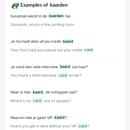
Examples of
kaarden
Susannah werkt in de
kaarden
hal.
Susannah, works in the carding room.
Je ma haalt alles uit jou credit
kaard
Your mom said you maxed out your credit
card
Je vond een veld-interview
kaard
van haar?
You found a field interview
card
on her?
Waar is mijn
kaard
, de schoppen aas?
Where's my
card
, ace of spades?
Waarom heb je geen VIP
kaard
?
How'd you get in here without your VIP
card
?