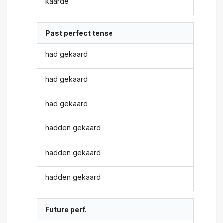
kaarde
Past perfect tense
had gekaard
had gekaard
had gekaard
hadden gekaard
hadden gekaard
hadden gekaard
Future perf.