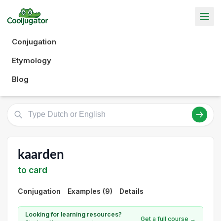
Conjugation
Etymology
Blog
kaarden
to card
Conjugation
Examples (9)
Details
Looking for learning resources?
Get a full course →