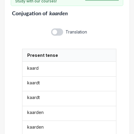
Study with our courses!
Conjugation
of
kaarden
Translation
Present tense
kaard
kaardt
kaardt
kaarden
kaarden