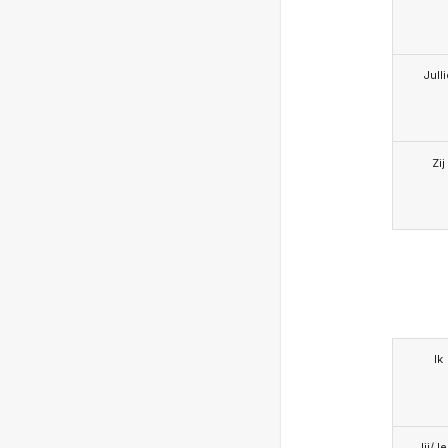
Jull
Zij
Ik
Jij/J