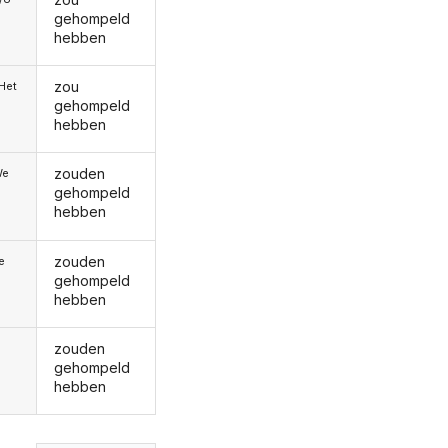
gehompeld
hebben
zou
/Het
gehompeld
hebben
zouden
We
gehompeld
hebben
zouden
ie
gehompeld
hebben
zouden
gehompeld
hebben