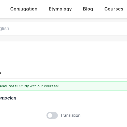
Conjugation
Etymology
Blog
Courses
s
 resources?
Study with our courses!
ompelen
Translation