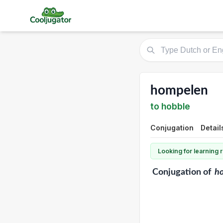
hompelen
to hobble
Conjugation
Detail
Looking for learning
Conjugation
of
h