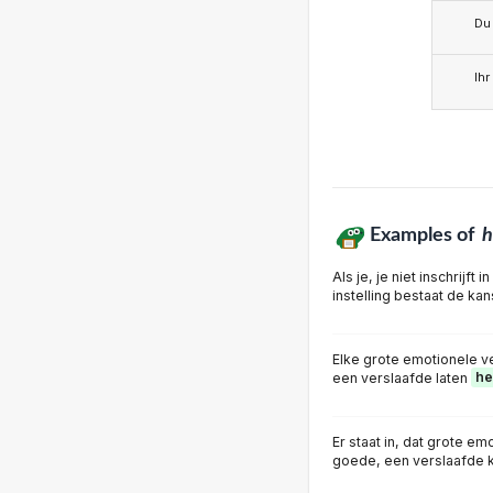
Du
Ihr
Examples of
h
Als je, je niet inschrijft
instelling bestaat de kans
Elke grote emotionele v
een verslaafde laten
he
Er staat in, dat grote e
goede, een verslaafde 