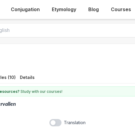
Conjugation
Etymology
Blog
Courses
es (10)
Details
 resources?
Study with our courses!
rvallen
Translation