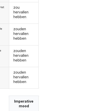
zou
/Het
hervallen
hebben
zouden
We
hervallen
hebben
zouden
ie
hervallen
hebben
zouden
hervallen
hebben
Imperative
mood