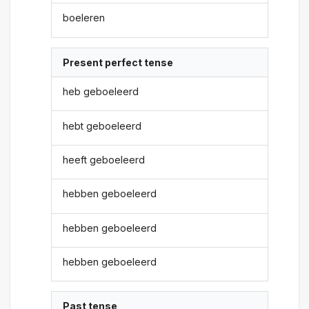
boeleren
Present perfect tense
heb geboeleerd
hebt geboeleerd
heeft geboeleerd
hebben geboeleerd
hebben geboeleerd
hebben geboeleerd
Past tense