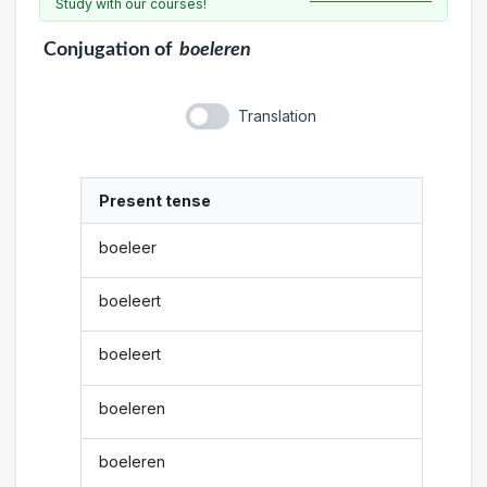
Study with our courses!
Conjugation
of
boeleren
Translation
Present tense
boeleer
boeleert
boeleert
boeleren
boeleren