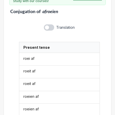
Study with our courses!
Conjugation
of
afroeien
Translation
Present tense
roei af
roeit af
roeit af
roeien af
roeien af