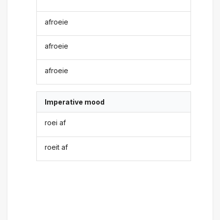
afroeie
afroeie
afroeie
Imperative mood
roei af
roeit af