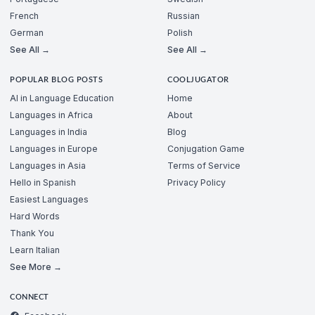
French
Russian
German
Polish
See All →
See All →
POPULAR BLOG POSTS
COOLJUGATOR
AI in Language Education
Home
Languages in Africa
About
Languages in India
Blog
Languages in Europe
Conjugation Game
Languages in Asia
Terms of Service
Hello in Spanish
Privacy Policy
Easiest Languages
Hard Words
Thank You
Learn Italian
See More →
CONNECT