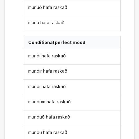
munuð hafa raskað
munu hafa raskað
Conditional perfect mood
mundi hafa raskað
mundir hafa raskað
mundi hafa raskað
mundum hafa raskað
munduð hafa raskað
mundu hafa raskað