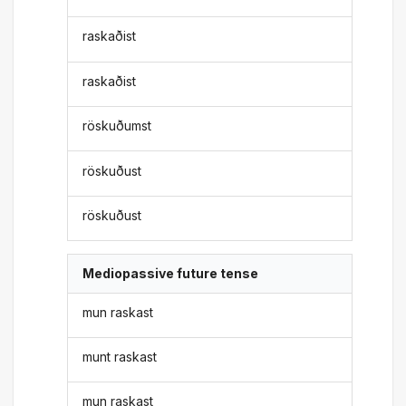
raskaðist
raskaðist
röskuðumst
röskuðust
röskuðust
Mediopassive future tense
mun raskast
munt raskast
mun raskast