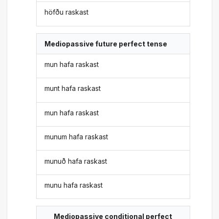
höfðu raskast
Mediopassive future perfect tense
mun hafa raskast
munt hafa raskast
mun hafa raskast
munum hafa raskast
munuð hafa raskast
munu hafa raskast
Mediopassive conditional perfect