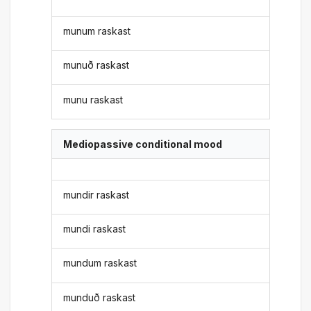
munum raskast
munuð raskast
munu raskast
Mediopassive conditional mood
mundir raskast
mundi raskast
mundum raskast
munduð raskast