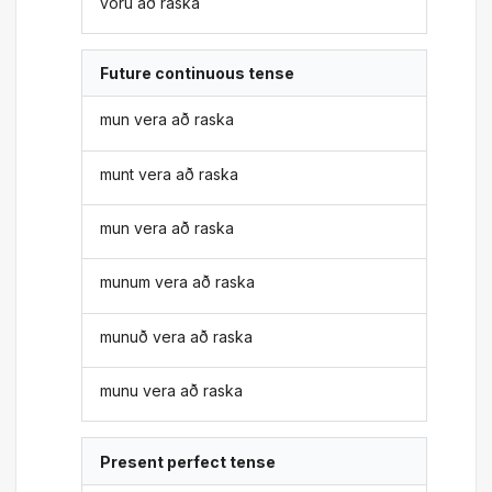
voru að raska
Future continuous tense
mun vera að raska
munt vera að raska
mun vera að raska
munum vera að raska
munuð vera að raska
munu vera að raska
Present perfect tense