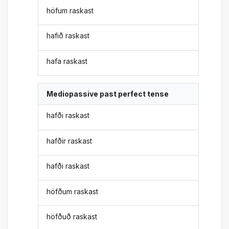
höfum raskast
hafið raskast
hafa raskast
Mediopassive past perfect tense
hafði raskast
hafðir raskast
hafði raskast
höfðum raskast
höfðuð raskast