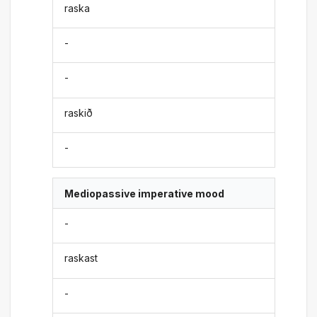
raska
-
-
raskið
-
Mediopassive imperative mood
-
raskast
-