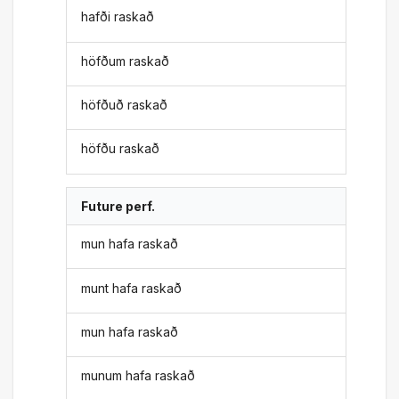
hafði raskað
höfðum raskað
höfðuð raskað
höfðu raskað
Future perf.
mun hafa raskað
munt hafa raskað
mun hafa raskað
munum hafa raskað