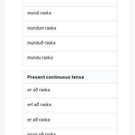
mundi raska
mundum raska
munduð raska
mundu raska
Present continuous tense
er að raska
ert að raska
er að raska
erum að raska