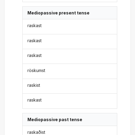
Mediopassive present tense
raskast
raskast
raskast
röskumst
raskist
raskast
Mediopassive past tense
raskaðist