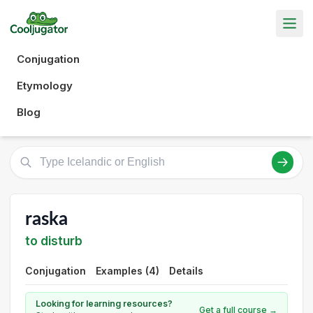
Conjugation
Etymology
Blog
raska
to disturb
Conjugation
Examples (4)
Details
Looking for learning resources?
Get a full course →