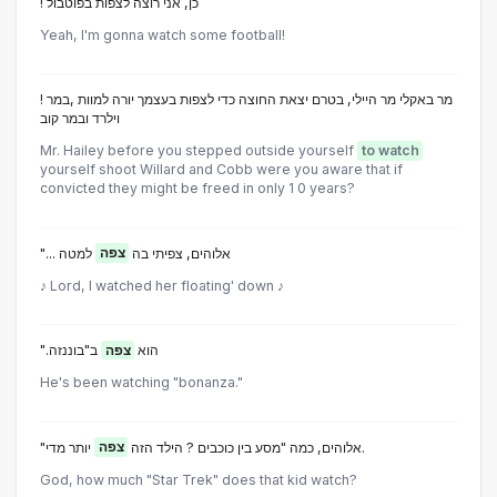
! כן, אני רוצה לצפות בפוטבול
Yeah, I'm gonna watch some football!
! מר באקלי מר היילי, בטרם יצאת החוצה כדי לצפות בעצמך יורה למוות ,במר
וילרד ובמר קוב
Mr. Hailey before you stepped outside yourself
to watch
yourself shoot Willard and Cobb were you aware that if
convicted they might be freed in only 1 0 years?
"... אלוהים, צפיתי בה
צפה
למטה
♪ Lord, I watched her floating' down ♪
".הוא
צפה
ב"בוננזה
He's been watching "bonanza."
יותר מדי.
"אלוהים, כמה "מסע בין כוכבים ? הילד הזה
צפה
God, how much "Star Trek" does that kid watch?