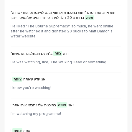
"הוא אהב את הסרט "זהות במלכודת אז הוא נכנס לאינטרנט אחרי שהוא
צפה
בו ותרם 20 דולר לאתר טיהור המים של מאט דיימון
He liked "The Bourne Supremacy" so much, he went online
after he watched it and donated 20 bucks to Matt Damon's
water website.
ב"מתים המהלכים .או משהו.
"הוא
צפה
He was watching, like, The Walking Dead or something.
! אני יודע שאתה
צופה
I know you're watching!
בתוכנית שלי ! תביא אותו אתה !
! אני
צופה
I'm watching my programme!
! אתה
צופה