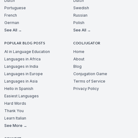
Dutch
Dutch
Portuguese
Swedish
French
Russian
German
Polish
See All →
See All →
POPULAR BLOG POSTS
COOLJUGATOR
AI in Language Education
Home
Languages in Africa
About
Languages in India
Blog
Languages in Europe
Conjugation Game
Languages in Asia
Terms of Service
Hello in Spanish
Privacy Policy
Easiest Languages
Hard Words
Thank You
Learn Italian
See More →