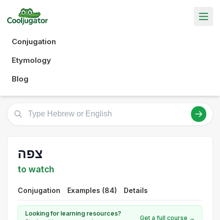
Conjugation
Etymology
Blog
צפה
to watch
Conjugation
Examples (84)
Details
Looking for learning resources?
Get a full course →