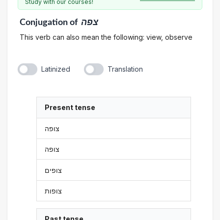
Study with our courses!
Conjugation
of
צפה
This verb can also mean the following: view, observe
Latinized
Translation
Present tense
צופה
צופה
צופים
צופות
Past tense