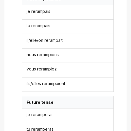
je rerampais
tu rerampais
il/elle/on rerampait
nous rerampions
vous rerampiez
ils/elles rerampaient
Future tense
je reramperai
tu reramperas