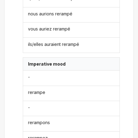
nous aurions rerampé
vous auriez rerampé
ils/elles auraient rerampé
Imperative mood
-
rerampe
-
rerampons
rerampez