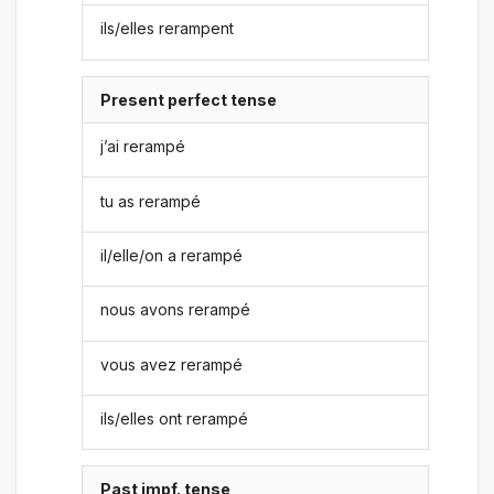
ils/elles rerampent
Present perfect tense
j’ai rerampé
tu as rerampé
il/elle/on a rerampé
nous avons rerampé
vous avez rerampé
ils/elles ont rerampé
Past impf. tense