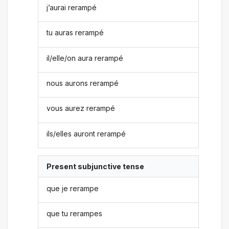
j’aurai rerampé
tu auras rerampé
il/elle/on aura rerampé
nous aurons rerampé
vous aurez rerampé
ils/elles auront rerampé
Present subjunctive tense
que je rerampe
que tu rerampes