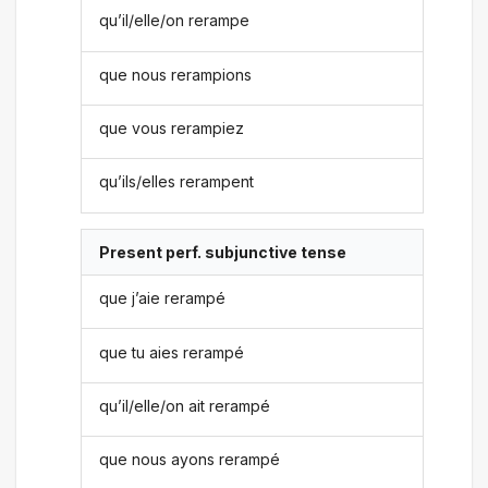
qu’il/elle/on rerampe
que nous rerampions
que vous rerampiez
qu’ils/elles rerampent
Present perf. subjunctive tense
que j’aie rerampé
que tu aies rerampé
qu’il/elle/on ait rerampé
que nous ayons rerampé