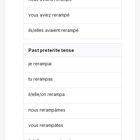
vous aviez rerampé
ils/elles avaient rerampé
Past preterite tense
je rerampai
tu rerampas
il/elle/on rerampa
nous rerampâmes
vous rerampâtes