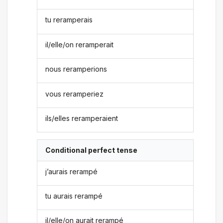
tu reramperais
il/elle/on reramperait
nous reramperions
vous reramperiez
ils/elles reramperaient
Conditional perfect tense
j’aurais rerampé
tu aurais rerampé
il/elle/on aurait rerampé