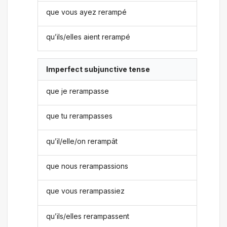
que vous ayez rerampé
qu’ils/elles aient rerampé
Imperfect subjunctive tense
que je rerampasse
que tu rerampasses
qu’il/elle/on rerampât
que nous rerampassions
que vous rerampassiez
qu’ils/elles rerampassent