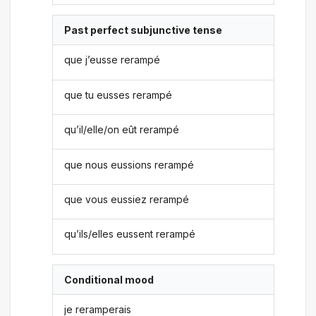
Past perfect subjunctive tense
que j’eusse rerampé
que tu eusses rerampé
qu’il/elle/on eût rerampé
que nous eussions rerampé
que vous eussiez rerampé
qu’ils/elles eussent rerampé
Conditional mood
je reramperais