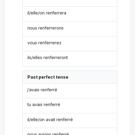
il/elle/on renferrera
nous renferrerons
vous renferrerez
ils/elles renferreront
Past perfect tense
j’avais renferré
tu avais renferré
il/elle/on avait renferré
nous avions renferré