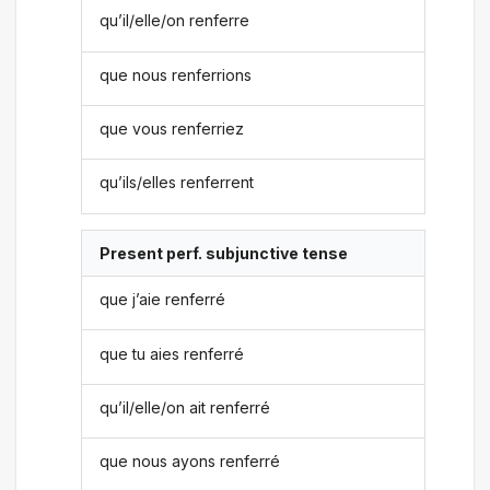
qu’il/elle/on renferre
que nous renferrions
que vous renferriez
qu’ils/elles renferrent
Present perf. subjunctive tense
que j’aie renferré
que tu aies renferré
qu’il/elle/on ait renferré
que nous ayons renferré