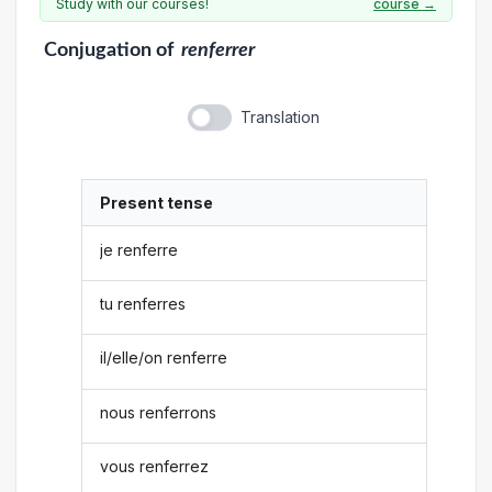
Study with our courses!
course →
Conjugation
of
renferrer
Translation
Present tense
je renferre
tu renferres
il/elle/on renferre
nous renferrons
vous renferrez