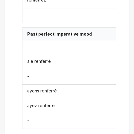
-
Past perfect imperative mood
-
aie renferré
-
ayons renferré
ayez renferré
-