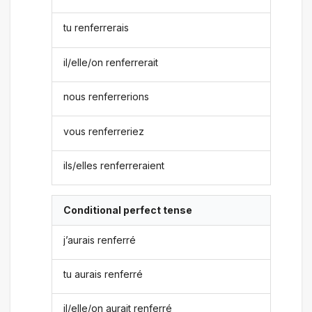
tu renferrerais
il/elle/on renferrerait
nous renferrerions
vous renferreriez
ils/elles renferreraient
Conditional perfect tense
j’aurais renferré
tu aurais renferré
il/elle/on aurait renferré