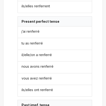
ils/elles renferrent
Present perfect tense
j’ai renferré
tu as renferré
il/elle/on a renferré
nous avons renferré
vous avez renferré
ils/elles ont renferré
Past impf. tense