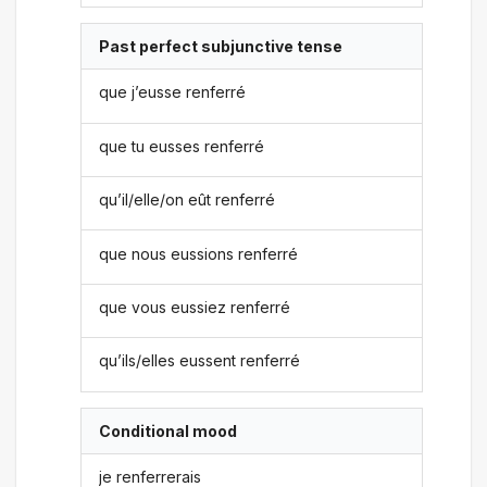
Past perfect subjunctive tense
que j’eusse renferré
que tu eusses renferré
qu’il/elle/on eût renferré
que nous eussions renferré
que vous eussiez renferré
qu’ils/elles eussent renferré
Conditional mood
je renferrerais