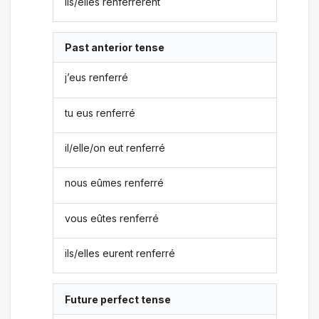
ils/elles renferrèrent
Past anterior tense
j’eus renferré
tu eus renferré
il/elle/on eut renferré
nous eûmes renferré
vous eûtes renferré
ils/elles eurent renferré
Future perfect tense