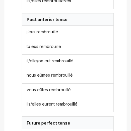
ils/elles rembrouillèrent
Past anterior tense
j’eus rembrouillé
tu eus rembrouillé
il/elle/on eut rembrouillé
nous eûmes rembrouillé
vous eûtes rembrouillé
ils/elles eurent rembrouillé
Future perfect tense