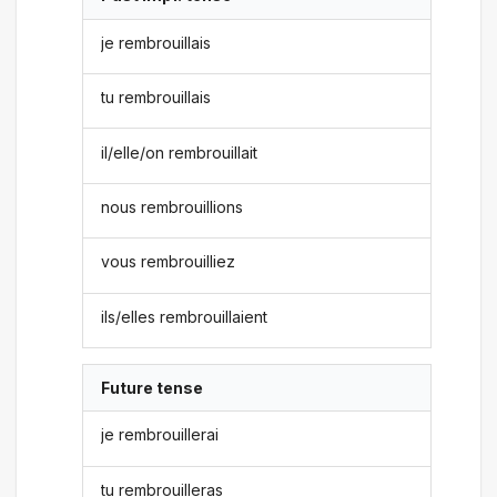
je rembrouillais
tu rembrouillais
il/elle/on rembrouillait
nous rembrouillions
vous rembrouilliez
ils/elles rembrouillaient
Future tense
je rembrouillerai
tu rembrouilleras