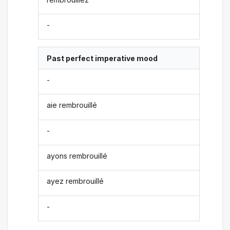
-
Past perfect imperative mood
-
aie rembrouillé
-
ayons rembrouillé
ayez rembrouillé
-