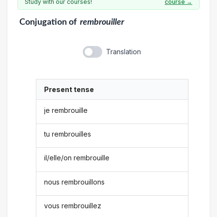
Study with our courses!
course →
Conjugation
of
rembrouiller
Translation
Present tense
je rembrouille
tu rembrouilles
il/elle/on rembrouille
nous rembrouillons
vous rembrouillez