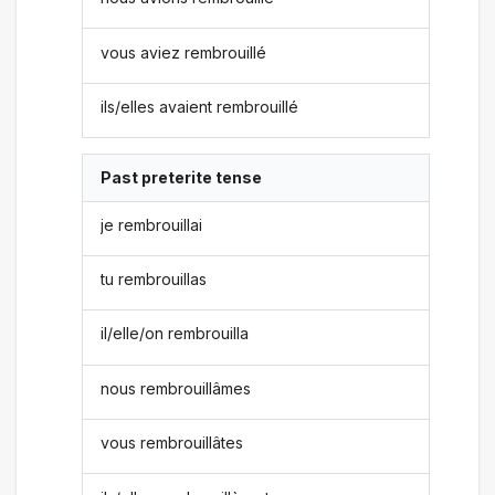
vous aviez rembrouillé
ils/elles avaient rembrouillé
Past preterite tense
je rembrouillai
tu rembrouillas
il/elle/on rembrouilla
nous rembrouillâmes
vous rembrouillâtes