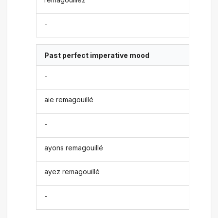
-
Past perfect imperative mood
-
aie remagouillé
-
ayons remagouillé
ayez remagouillé
-