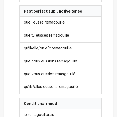
Past perfect subjunctive tense
que j’eusse remagouillé
que tu eusses remagouillé
qu’il/elle/on eût remagouillé
que nous eussions remagouillé
que vous eussiez remagouillé
qu’ils/elles eussent remagouillé
Conditional mood
je remagouillerais