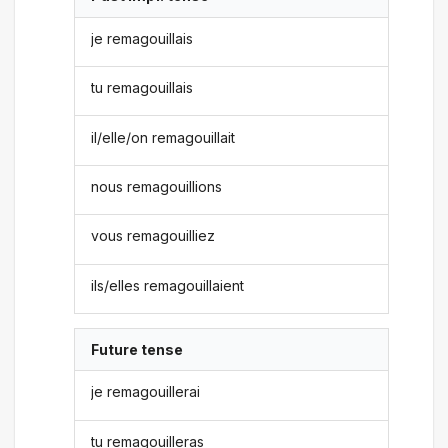
je remagouillais
tu remagouillais
il/elle/on remagouillait
nous remagouillions
vous remagouilliez
ils/elles remagouillaient
Future tense
je remagouillerai
tu remagouilleras