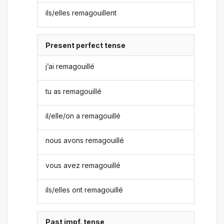
ils/elles remagouillent
Present perfect tense
j’ai remagouillé
tu as remagouillé
il/elle/on a remagouillé
nous avons remagouillé
vous avez remagouillé
ils/elles ont remagouillé
Past impf. tense