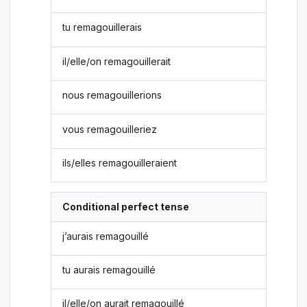
tu remagouillerais
il/elle/on remagouillerait
nous remagouillerions
vous remagouilleriez
ils/elles remagouilleraient
Conditional perfect tense
j’aurais remagouillé
tu aurais remagouillé
il/elle/on aurait remagouillé