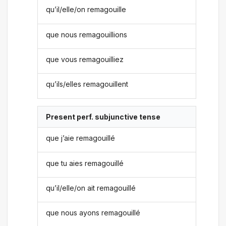
qu’il/elle/on remagouille
que nous remagouillions
que vous remagouilliez
qu’ils/elles remagouillent
Present perf. subjunctive tense
que j’aie remagouillé
que tu aies remagouillé
qu’il/elle/on ait remagouillé
que nous ayons remagouillé