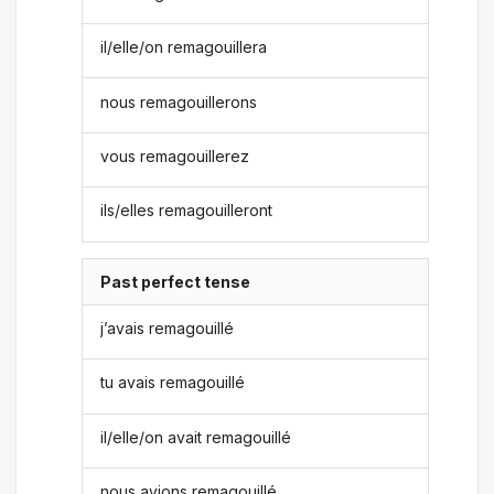
il/elle/on remagouillera
nous remagouillerons
vous remagouillerez
ils/elles remagouilleront
Past perfect tense
j’avais remagouillé
tu avais remagouillé
il/elle/on avait remagouillé
nous avions remagouillé