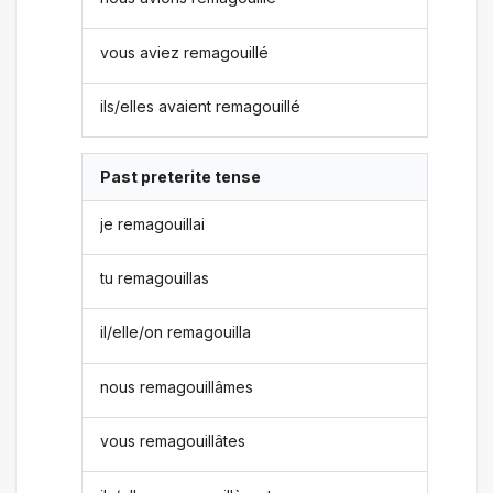
vous aviez remagouillé
ils/elles avaient remagouillé
Past preterite tense
je remagouillai
tu remagouillas
il/elle/on remagouilla
nous remagouillâmes
vous remagouillâtes