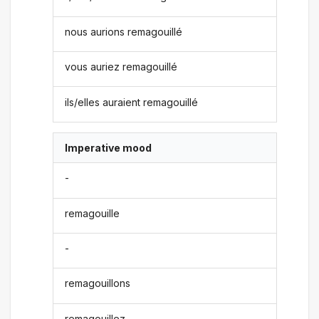
nous aurions remagouillé
vous auriez remagouillé
ils/elles auraient remagouillé
Imperative mood
-
remagouille
-
remagouillons
remagouillez