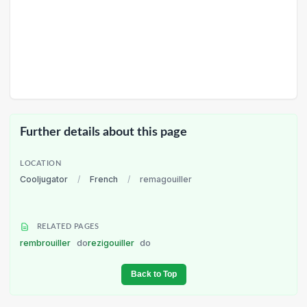
Further details about this page
LOCATION
Cooljugator
/
French
/
remagouiller
RELATED PAGES
rembrouiller
do
rezigouiller
do
Back to Top