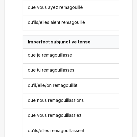
que vous ayez remagouillé
qu’ils/elles aient remagouillé
Imperfect subjunctive tense
que je remagouillasse
que tu remagouillasses
qu’il/elle/on remagouillât
que nous remagouillassions
que vous remagouillassiez
qu’ils/elles remagouillassent