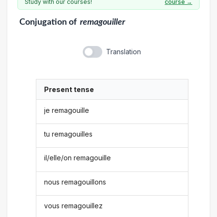
Study with our courses!
course →
Conjugation
of
remagouiller
Translation
Present tense
je remagouille
tu remagouilles
il/elle/on remagouille
nous remagouillons
vous remagouillez