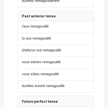
ils/elles remagouillèrent
Past anterior tense
j’eus remagouillé
tu eus remagouillé
il/elle/on eut remagouillé
nous eûmes remagouillé
vous eûtes remagouillé
ils/elles eurent remagouillé
Future perfect tense