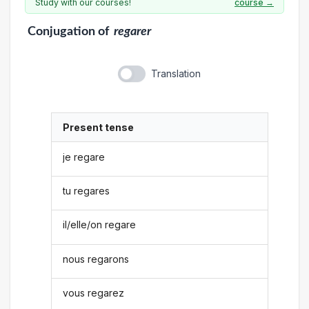
Study with our courses!
course →
Conjugation
of
regarer
Translation
Present tense
je regare
tu regares
il/elle/on regare
nous regarons
vous regarez