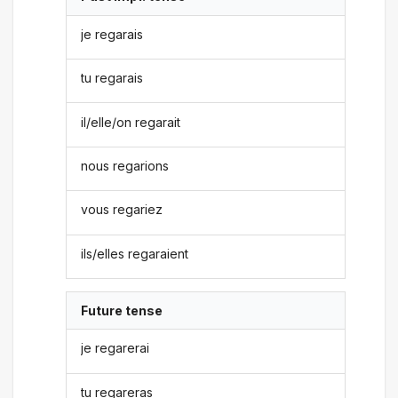
je regarais
tu regarais
il/elle/on regarait
nous regarions
vous regariez
ils/elles regaraient
Future tense
je regarerai
tu regareras