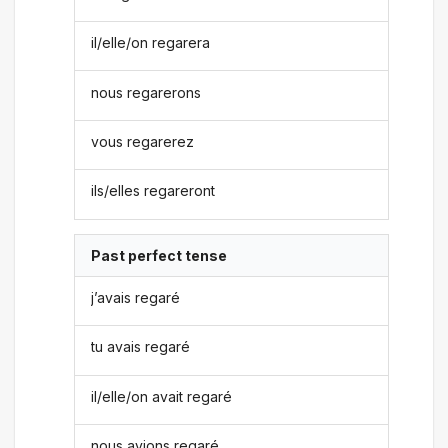
il/elle/on regarera
nous regarerons
vous regarerez
ils/elles regareront
Past perfect tense
j’avais regaré
tu avais regaré
il/elle/on avait regaré
nous avions regaré