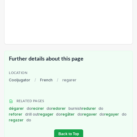
Further details about this page
LOCATION
Cooljugator
/
French
/
regarer
RELATED PAGES
dégarer
do
recirer
do
redorer
burnish
redurer
do
reforer
drill out
regager
do
regâter
do
regaver
do
regayer
do
regazer
do
Back to Top