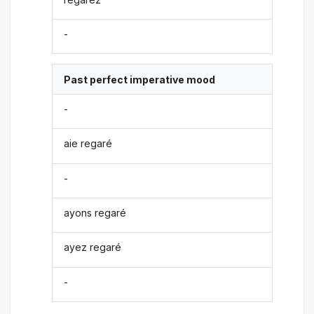
-
Past perfect imperative mood
-
aie regaré
-
ayons regaré
ayez regaré
-