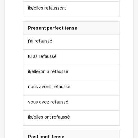
ils/elles refaussent
Present perfect tense
j’ai refaussé
tu as refaussé
il/elle/on a refaussé
nous avons refaussé
vous avez refaussé
ils/elles ont refaussé
Past impf. tense