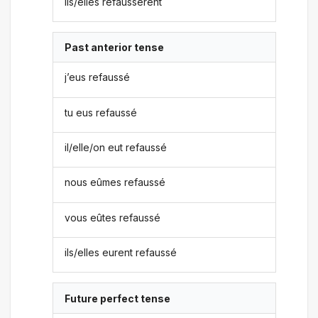
ils/elles refaussèrent
Past anterior tense
j’eus refaussé
tu eus refaussé
il/elle/on eut refaussé
nous eûmes refaussé
vous eûtes refaussé
ils/elles eurent refaussé
Future perfect tense