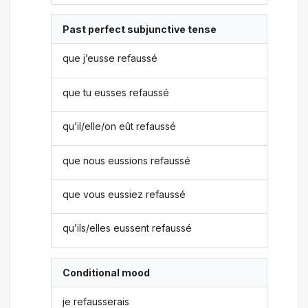
Past perfect subjunctive tense
que j’eusse refaussé
que tu eusses refaussé
qu’il/elle/on eût refaussé
que nous eussions refaussé
que vous eussiez refaussé
qu’ils/elles eussent refaussé
Conditional mood
je refausserais