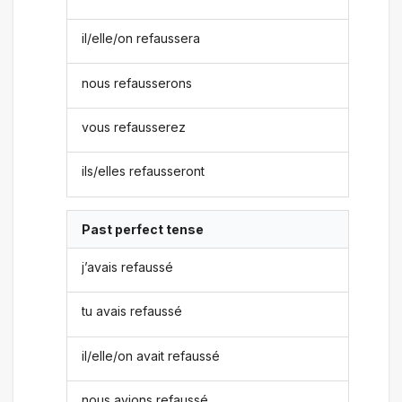
il/elle/on refaussera
nous refausserons
vous refausserez
ils/elles refausseront
Past perfect tense
j’avais refaussé
tu avais refaussé
il/elle/on avait refaussé
nous avions refaussé