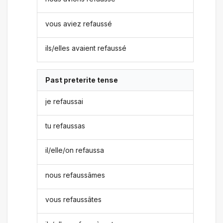
vous aviez refaussé
ils/elles avaient refaussé
Past preterite tense
je refaussai
tu refaussas
il/elle/on refaussa
nous refaussâmes
vous refaussâtes