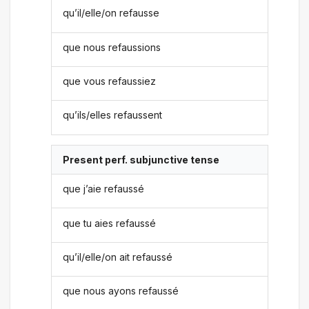
qu’il/elle/on refausse
que nous refaussions
que vous refaussiez
qu’ils/elles refaussent
Present perf. subjunctive tense
que j’aie refaussé
que tu aies refaussé
qu’il/elle/on ait refaussé
que nous ayons refaussé