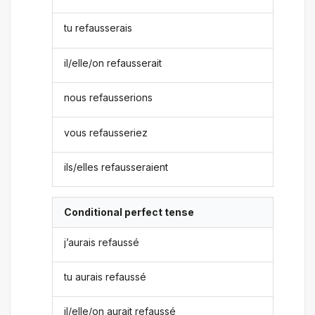
tu refausserais
il/elle/on refausserait
nous refausserions
vous refausseriez
ils/elles refausseraient
Conditional perfect tense
j’aurais refaussé
tu aurais refaussé
il/elle/on aurait refaussé