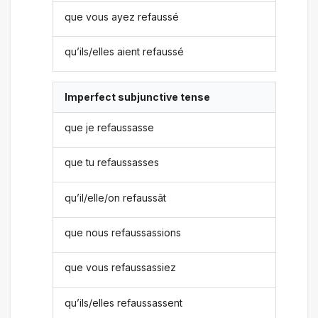
que vous ayez refaussé
qu’ils/elles aient refaussé
Imperfect subjunctive tense
que je refaussasse
que tu refaussasses
qu’il/elle/on refaussât
que nous refaussassions
que vous refaussassiez
qu’ils/elles refaussassent