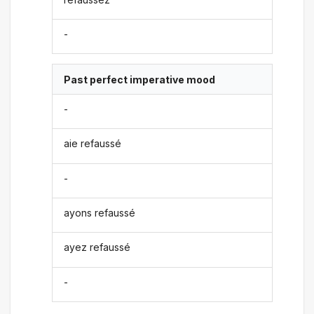
-
Past perfect imperative mood
-
aie refaussé
-
ayons refaussé
ayez refaussé
-