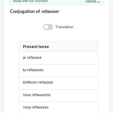
Study with our courses!
course →
Conjugation
of
refausser
Translation
Present tense
je refausse
tu refausses
il/elle/on refausse
nous refaussons
vous refaussez