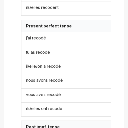
ils/elles recodent
Present perfect tense
j’ai recodé
tu as recodé
il/elle/on a recodé
nous avons recodé
vous avez recodé
ils/elles ont recodé
Past impf. tense