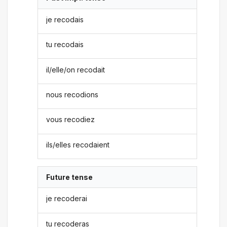
je recodais
tu recodais
il/elle/on recodait
nous recodions
vous recodiez
ils/elles recodaient
Future tense
je recoderai
tu recoderas