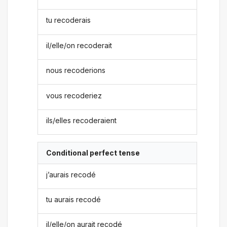
tu recoderais
il/elle/on recoderait
nous recoderions
vous recoderiez
ils/elles recoderaient
Conditional perfect tense
j’aurais recodé
tu aurais recodé
il/elle/on aurait recodé