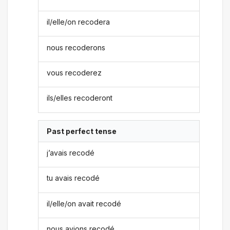
il/elle/on recodera
nous recoderons
vous recoderez
ils/elles recoderont
Past perfect tense
j’avais recodé
tu avais recodé
il/elle/on avait recodé
nous avions recodé