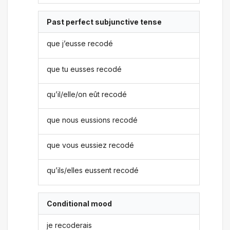
Past perfect subjunctive tense
que j’eusse recodé
que tu eusses recodé
qu’il/elle/on eût recodé
que nous eussions recodé
que vous eussiez recodé
qu’ils/elles eussent recodé
Conditional mood
je recoderais