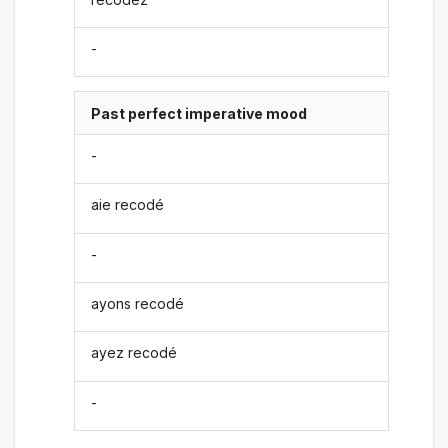
-
Past perfect imperative mood
-
aie recodé
-
ayons recodé
ayez recodé
-