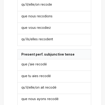
qu’il/elle/on recode
que nous recodions
que vous recodiez
qu’ils/elles recodent
Present perf. subjunctive tense
que j’aie recodé
que tu aies recodé
qu’il/elle/on ait recodé
que nous ayons recodé