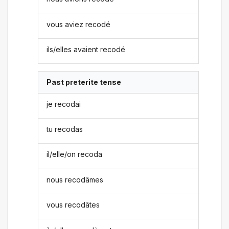
vous aviez recodé
ils/elles avaient recodé
Past preterite tense
je recodai
tu recodas
il/elle/on recoda
nous recodâmes
vous recodâtes