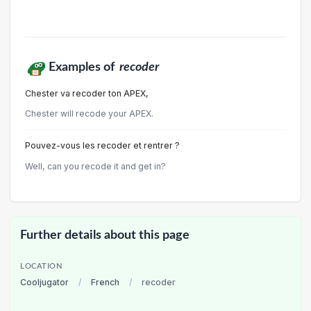
Examples of
recoder
Chester va recoder ton APEX,
Chester will recode your APEX.
Pouvez-vous les recoder et rentrer ?
Well, can you recode it and get in?
Further details about this page
LOCATION
Cooljugator
/
French
/
recoder