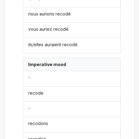
nous aurions recodé
vous auriez recodé
ils/elles auraient recodé
Imperative mood
-
recode
-
recodons
recodez