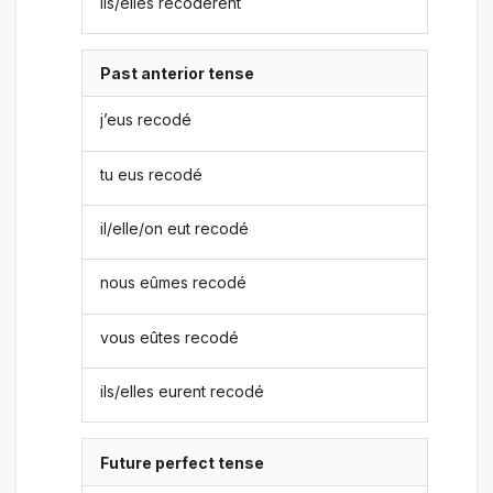
ils/elles recodèrent
Past anterior tense
j’eus recodé
tu eus recodé
il/elle/on eut recodé
nous eûmes recodé
vous eûtes recodé
ils/elles eurent recodé
Future perfect tense