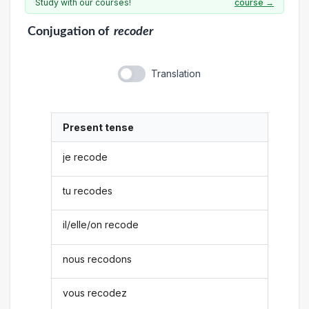
Study with our courses!
course →
Conjugation
of
recoder
Translation
Present tense
je recode
tu recodes
il/elle/on recode
nous recodons
vous recodez