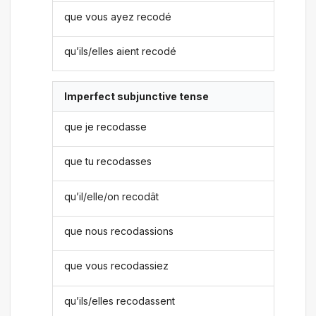
que vous ayez recodé
qu’ils/elles aient recodé
Imperfect subjunctive tense
que je recodasse
que tu recodasses
qu’il/elle/on recodât
que nous recodassions
que vous recodassiez
qu’ils/elles recodassent