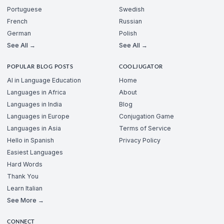
Portuguese
Swedish
French
Russian
German
Polish
See All →
See All →
POPULAR BLOG POSTS
COOLJUGATOR
AI in Language Education
Home
Languages in Africa
About
Languages in India
Blog
Languages in Europe
Conjugation Game
Languages in Asia
Terms of Service
Hello in Spanish
Privacy Policy
Easiest Languages
Hard Words
Thank You
Learn Italian
See More →
CONNECT