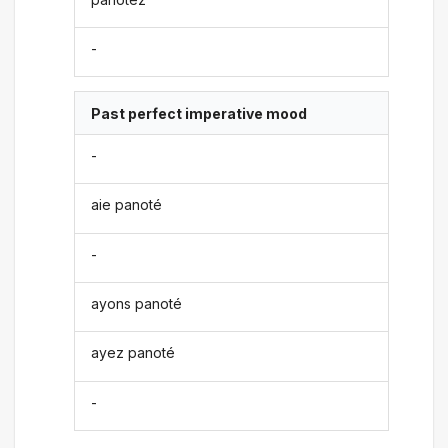
-
Past perfect imperative mood
-
aie panoté
-
ayons panoté
ayez panoté
-