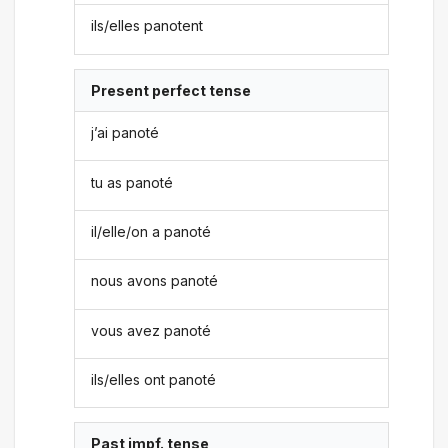
ils/elles panotent
Present perfect tense
j’ai panoté
tu as panoté
il/elle/on a panoté
nous avons panoté
vous avez panoté
ils/elles ont panoté
Past impf. tense