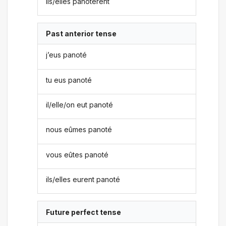
ils/elles panotèrent
Past anterior tense
j’eus panoté
tu eus panoté
il/elle/on eut panoté
nous eûmes panoté
vous eûtes panoté
ils/elles eurent panoté
Future perfect tense