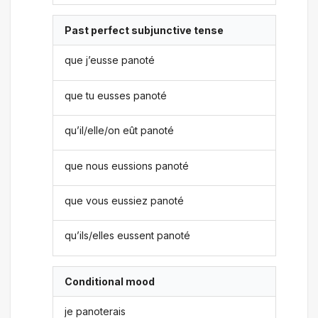
Past perfect subjunctive tense
que j’eusse panoté
que tu eusses panoté
qu’il/elle/on eût panoté
que nous eussions panoté
que vous eussiez panoté
qu’ils/elles eussent panoté
Conditional mood
je panoterais