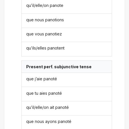
qu’il/elle/on panote
que nous panotions
que vous panotiez
qu’ils/elles panotent
Present perf. subjunctive tense
que j’aie panoté
que tu aies panoté
qu’il/elle/on ait panoté
que nous ayons panoté