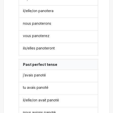
il/elle/on panotera
nous panoterons
vous panoterez
ils/elles panoteront
Past perfect tense
j’avais panoté
tu avais panoté
il/elle/on avait panoté
nous avions panoté