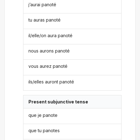
j’aurai panoté
tu auras panoté
il/elle/on aura panoté
nous aurons panoté
vous aurez panoté
ils/elles auront panoté
Present subjunctive tense
que je panote
que tu panotes