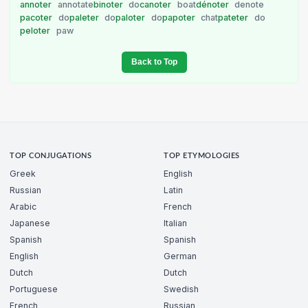
annoter
annotate
binoter
do
canoter
boat
dénoter
denote
pacoter
do
paleter
do
paloter
do
papoter
chat
pateter
do
peloter
paw
Back to Top
TOP CONJUGATIONS
TOP ETYMOLOGIES
Greek
English
Russian
Latin
Arabic
French
Japanese
Italian
Spanish
Spanish
English
German
Dutch
Dutch
Portuguese
Swedish
French
Russian