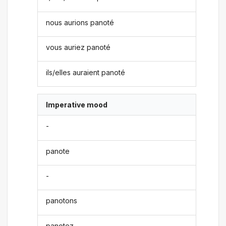
nous aurions panoté
vous auriez panoté
ils/elles auraient panoté
Imperative mood
-
panote
-
panotons
panotez