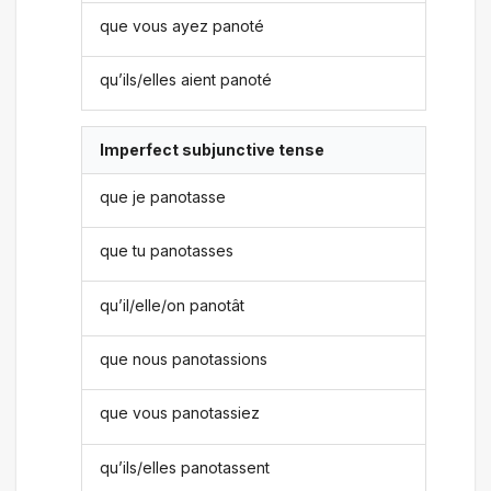
que vous ayez panoté
qu’ils/elles aient panoté
Imperfect subjunctive tense
que je panotasse
que tu panotasses
qu’il/elle/on panotât
que nous panotassions
que vous panotassiez
qu’ils/elles panotassent