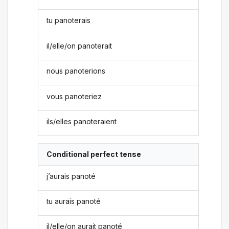
tu panoterais
il/elle/on panoterait
nous panoterions
vous panoteriez
ils/elles panoteraient
Conditional perfect tense
j’aurais panoté
tu aurais panoté
il/elle/on aurait panoté