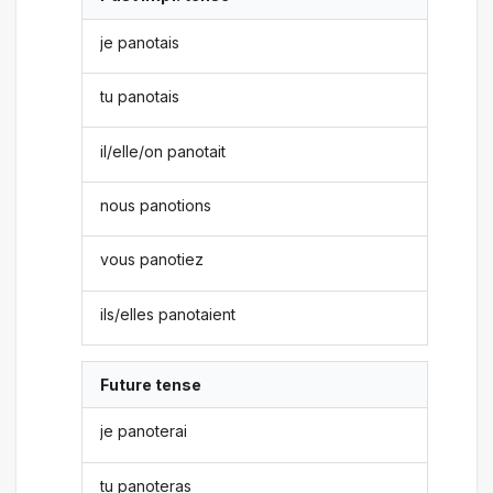
je panotais
tu panotais
il/elle/on panotait
nous panotions
vous panotiez
ils/elles panotaient
Future tense
je panoterai
tu panoteras