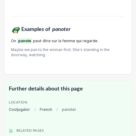
Examples of
panoter
On
panote
peut-être sur la femme qui regarde.
Maybe we pan to the woman first. She's standing in the
doorway, watching.
Further details about this page
LOCATION
Cooljugator
/
French
/
panoter
RELATED PAGES