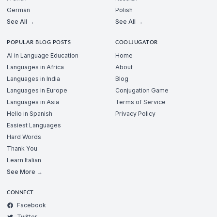
German
Polish
See All →
See All →
POPULAR BLOG POSTS
COOLJUGATOR
AI in Language Education
Home
Languages in Africa
About
Languages in India
Blog
Languages in Europe
Conjugation Game
Languages in Asia
Terms of Service
Hello in Spanish
Privacy Policy
Easiest Languages
Hard Words
Thank You
Learn Italian
See More →
CONNECT
Facebook
Twitter