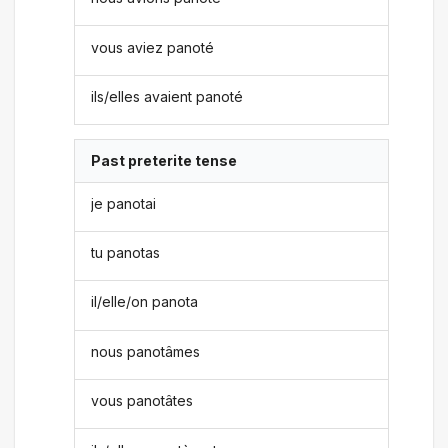
vous aviez panoté
ils/elles avaient panoté
Past preterite tense
je panotai
tu panotas
il/elle/on panota
nous panotâmes
vous panotâtes