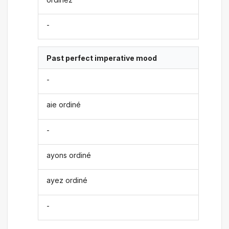
-
Past perfect imperative mood
-
aie ordiné
-
ayons ordiné
ayez ordiné
-