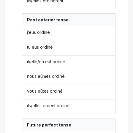
ils/elles ordinèrent
Past anterior tense
j’eus ordiné
tu eus ordiné
il/elle/on eut ordiné
nous eûmes ordiné
vous eûtes ordiné
ils/elles eurent ordiné
Future perfect tense