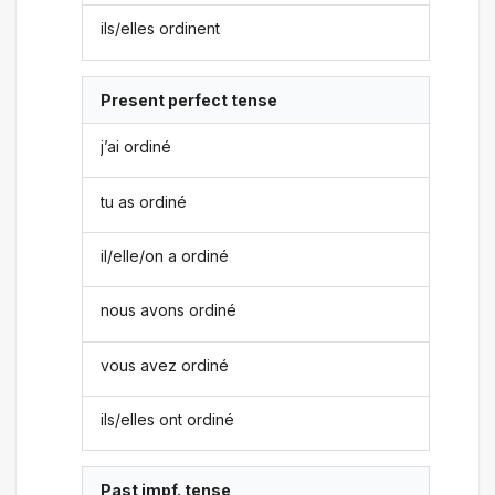
ils/elles ordinent
Present perfect tense
j’ai ordiné
tu as ordiné
il/elle/on a ordiné
nous avons ordiné
vous avez ordiné
ils/elles ont ordiné
Past impf. tense