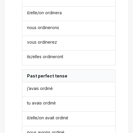
il/elle/on ordinera
nous ordinerons
vous ordinerez
ils/elles ordineront
Past perfect tense
j’avais ordiné
tu avais ordiné
il/elle/on avait ordiné
nous avions ordiné