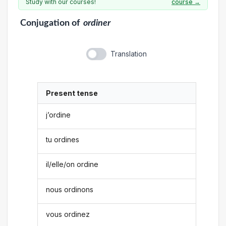
Study with our courses!
course →
Conjugation
of
ordiner
Translation
Present tense
j’ordine
tu ordines
il/elle/on ordine
nous ordinons
vous ordinez