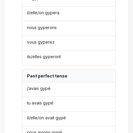
il/elle/on gypera
nous gyperons
vous gyperez
ils/elles gyperont
Past perfect tense
j’avais gypé
tu avais gypé
il/elle/on avait gypé
nous avions gypé