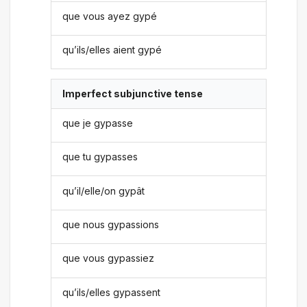
que vous ayez gypé
qu’ils/elles aient gypé
Imperfect subjunctive tense
que je gypasse
que tu gypasses
qu’il/elle/on gypât
que nous gypassions
que vous gypassiez
qu’ils/elles gypassent