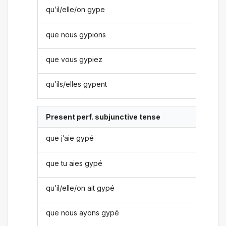
qu’il/elle/on gype
que nous gypions
que vous gypiez
qu’ils/elles gypent
Present perf. subjunctive tense
que j’aie gypé
que tu aies gypé
qu’il/elle/on ait gypé
que nous ayons gypé