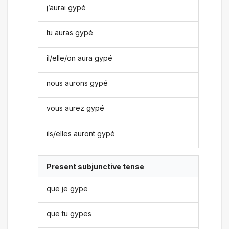
j’aurai gypé
tu auras gypé
il/elle/on aura gypé
nous aurons gypé
vous aurez gypé
ils/elles auront gypé
Present subjunctive tense
que je gype
que tu gypes