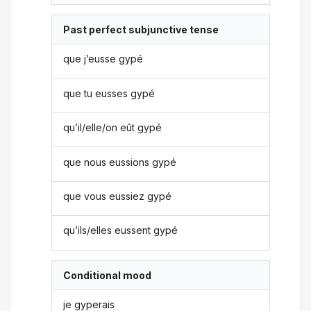
Past perfect subjunctive tense
que j’eusse gypé
que tu eusses gypé
qu’il/elle/on eût gypé
que nous eussions gypé
que vous eussiez gypé
qu’ils/elles eussent gypé
Conditional mood
je gyperais