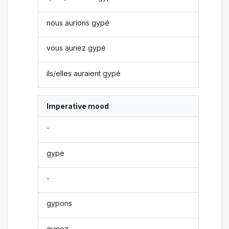
nous aurions gypé
vous auriez gypé
ils/elles auraient gypé
Imperative mood
-
gype
-
gypons
gypez