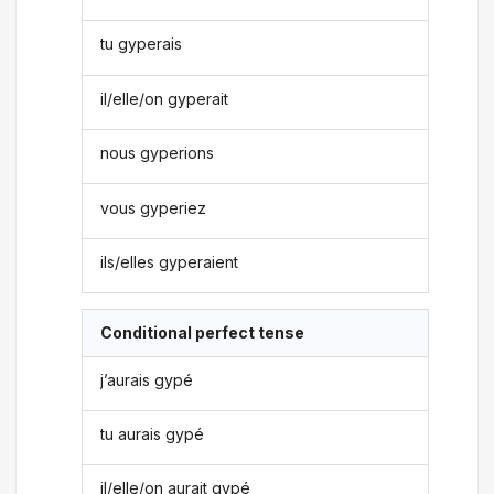
tu gyperais
il/elle/on gyperait
nous gyperions
vous gyperiez
ils/elles gyperaient
Conditional perfect tense
j’aurais gypé
tu aurais gypé
il/elle/on aurait gypé