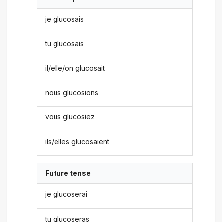
je glucosais
tu glucosais
il/elle/on glucosait
nous glucosions
vous glucosiez
ils/elles glucosaient
Future tense
je glucoserai
tu glucoseras