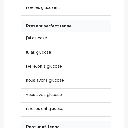
ils/elles glucosent
Present perfect tense
j’ai glucosé
tu as glucosé
il/elle/on a glucosé
nous avons glucosé
vous avez glucosé
ils/elles ont glucosé
Past impf. tense