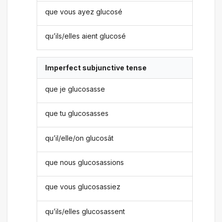
que vous ayez glucosé
qu’ils/elles aient glucosé
Imperfect subjunctive tense
que je glucosasse
que tu glucosasses
qu’il/elle/on glucosât
que nous glucosassions
que vous glucosassiez
qu’ils/elles glucosassent