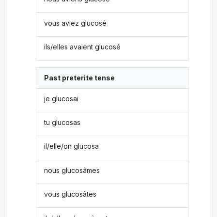
vous aviez glucosé
ils/elles avaient glucosé
Past preterite tense
je glucosai
tu glucosas
il/elle/on glucosa
nous glucosâmes
vous glucosâtes