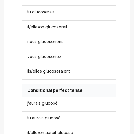
tu glucoserais
il/elle/on glucoserait
nous glucoserions
vous glucoseriez
ils/elles glucoseraient
Conditional perfect tense
j’aurais glucosé
tu aurais glucosé
il/elle/on aurait glucosé