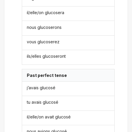
il/elle/on glucosera
nous glucoserons
vous glucoserez
ils/elles glucoseront
Past perfect tense
j’avais glucosé
tu avais glucosé
il/elle/on avait glucosé
nous avions glucosé