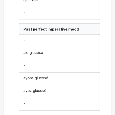
-
Past perfect imperative mood
-
aie glucosé
-
ayons glucosé
ayez glucosé
-