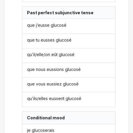
Past perfect subjunctive tense
que j’eusse glucosé
que tu eusses glucosé
qu’il/elle/on eût glucosé
que nous eussions glucosé
que vous eussiez glucosé
qu’ils/elles eussent glucosé
Conditional mood
je glucoserais