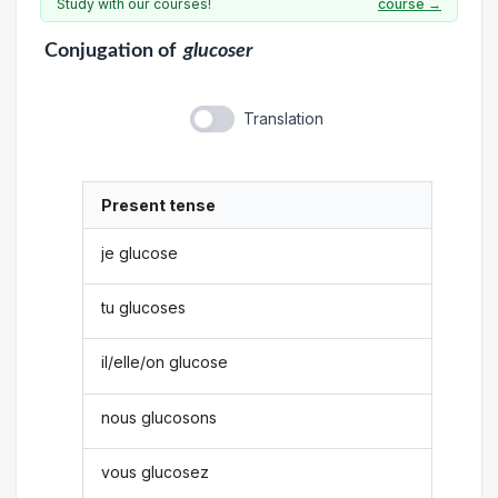
Study with our courses!
course →
Conjugation
of
glucoser
Translation
Present tense
je glucose
tu glucoses
il/elle/on glucose
nous glucosons
vous glucosez