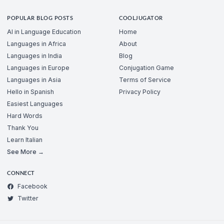
POPULAR BLOG POSTS
COOLJUGATOR
AI in Language Education
Home
Languages in Africa
About
Languages in India
Blog
Languages in Europe
Conjugation Game
Languages in Asia
Terms of Service
Hello in Spanish
Privacy Policy
Easiest Languages
Hard Words
Thank You
Learn Italian
See More →
CONNECT
Facebook
Twitter