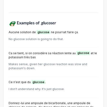
Examples of
glucoser
Aucune solution de
glucose
ne pourrait faire ça.
No glucose solution is going to do that.
Ca se tient, si on considère sa réaction lente au
glucose
et le
potassium très bas
Makes sense, given her glucose reaction was slow and
potassium's down.
Ce n'est que du
glucose
.
I don't understand why. It's just glucose.
Donnez-lui une ampoule de bicarbonate, une ampoule de