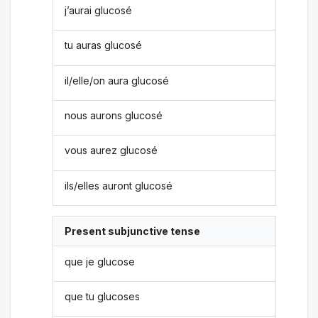
j’aurai glucosé
tu auras glucosé
il/elle/on aura glucosé
nous aurons glucosé
vous aurez glucosé
ils/elles auront glucosé
Present subjunctive tense
que je glucose
que tu glucoses