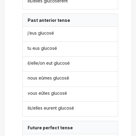
ils/elles glucosèrent
Past anterior tense
j’eus glucosé
tu eus glucosé
il/elle/on eut glucosé
nous eûmes glucosé
vous eûtes glucosé
ils/elles eurent glucosé
Future perfect tense