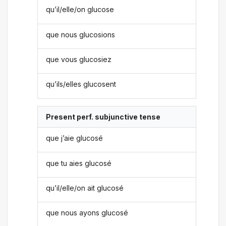
qu’il/elle/on glucose
que nous glucosions
que vous glucosiez
qu’ils/elles glucosent
Present perf. subjunctive tense
que j’aie glucosé
que tu aies glucosé
qu’il/elle/on ait glucosé
que nous ayons glucosé