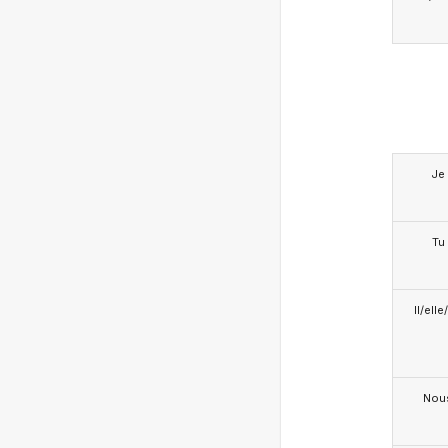
Je
Tu
Il/ell
Nou