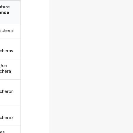
uture
ense
sacherai
cheras
le/on
chera
cheron
cherez
les