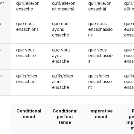
qu’il/elle/on
qu’il/elle/on
qu’il/elle/on
qu’il
e/on
ensache
ait ensaché
ensachât
eût 
que nous
que nous
que nous
que 
s
ensachions
ayons
ensachassio
euss
ensaché
ns
ensa
que vous
que vous
que vous
que 
s
ensachiez
ayez
ensachassie
euss
ensaché
z
ensa
qu’ils/elles
qu’ils/elles
qu’ils/elles
qu’il
les
ensachent
aient
ensachasse
euss
ensaché
nt
ensa
Conditional
Conditional
Imperative
mood
perfect
mood
pe
tense
imp
m