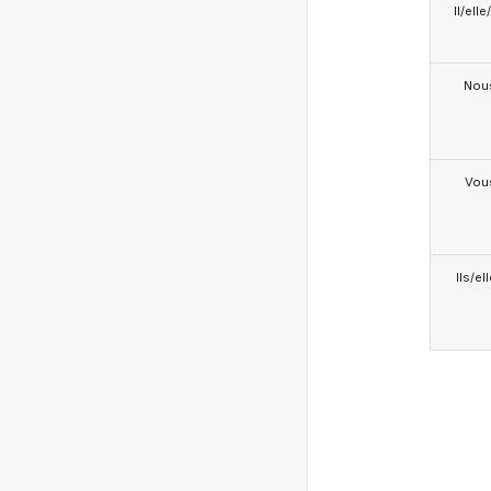
Il/ell
Nou
Vou
Ils/el