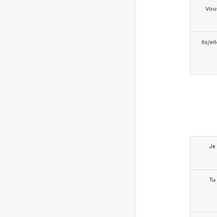
Vou
Ils/el
Je
Tu