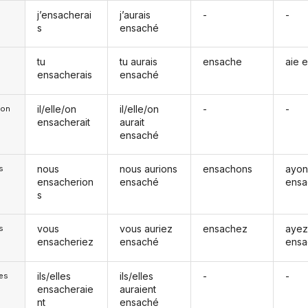
j’ensacherai
j’aurais
-
-
s
ensaché
tu
tu aurais
ensache
aie 
ensacherais
ensaché
il/elle/on
il/elle/on
-
-
e/on
ensacherait
aurait
ensaché
nous
nous aurions
ensachons
ayon
s
ensacherion
ensaché
ensa
s
vous
vous auriez
ensachez
aye
s
ensacheriez
ensaché
ensa
ils/elles
ils/elles
-
-
les
ensacheraie
auraient
nt
ensaché