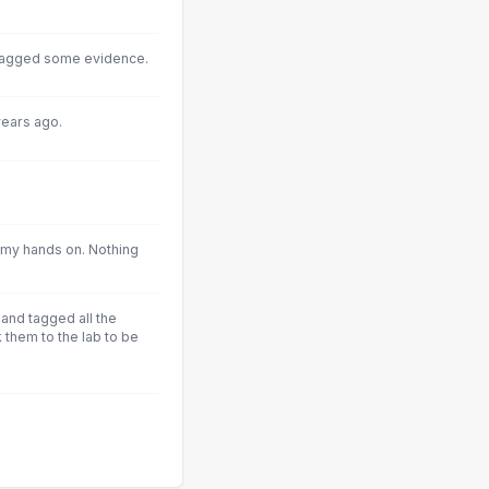
ve bagged some evidence.
years ago.
t my hands on. Nothing
 and tagged all the
 them to the lab to be