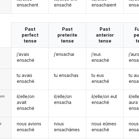
ensachent
ensaché
ensachaient
ensa
Past
Past
Past
F
perfect
preterite
anterior
pe
tense
tense
tense
t
j’avais
j’ensachai
j’eus
j’aura
ensaché
ensaché
ensa
tu avais
tu ensachas
tu eus
tu au
ensaché
ensaché
ensa
il/elle/on
il/elle/on
il/elle/on eut
il/el
e/on
avait
ensacha
ensaché
aura
ensaché
ensa
nous avions
nous
nous eûmes
nous
s
ensaché
ensachâmes
ensaché
ensa