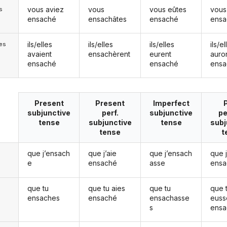
vous aviez
vous
vous eûtes
vous
s
ensaché
ensachâtes
ensaché
ensa
ils/elles
ils/elles
ils/elles
ils/el
les
avaient
ensachèrent
eurent
auro
ensaché
ensaché
ensa
Present
Present
Imperfect
subjunctive
perf.
subjunctive
pe
tense
subjunctive
tense
subj
tense
t
que j’ensach
que j’aie
que j’ensach
que 
e
ensaché
asse
ensa
que tu
que tu aies
que tu
que 
ensaches
ensaché
ensachasse
euss
s
ensa